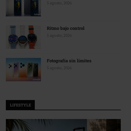
5 agosto, 2026
Ritmo bajo control
5 agosto, 2026
Fotografía sin límites
5 agosto, 2026
LIFESTYLE