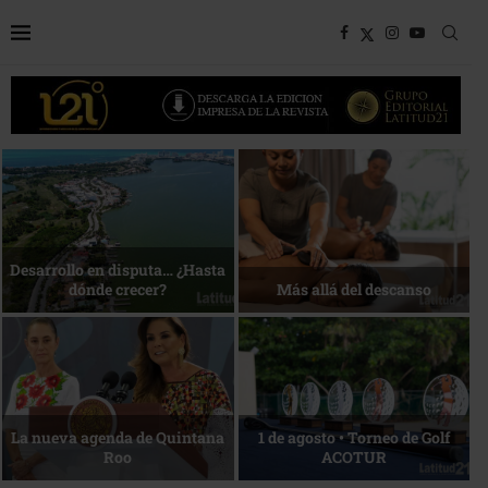
Bottega, un viaje servido a la
Energía que Impulsa la
mesa
competitividad
Reconocimiento de viajeros
La esencia del servicio