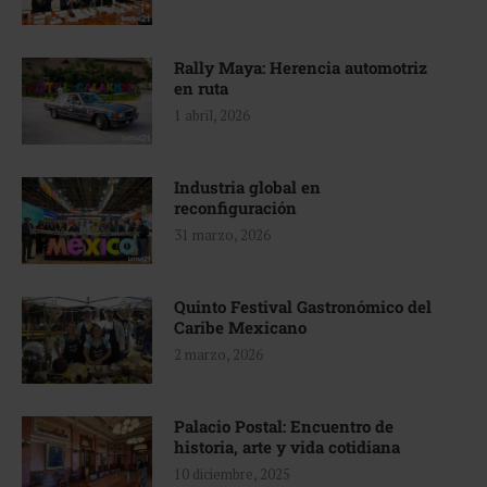
Rally Maya: Herencia automotriz
en ruta
1 abril, 2026
Industria global en
reconfiguración
31 marzo, 2026
Quinto Festival Gastronómico del
Caribe Mexicano
2 marzo, 2026
Palacio Postal: Encuentro de
historia, arte y vida cotidiana
10 diciembre, 2025