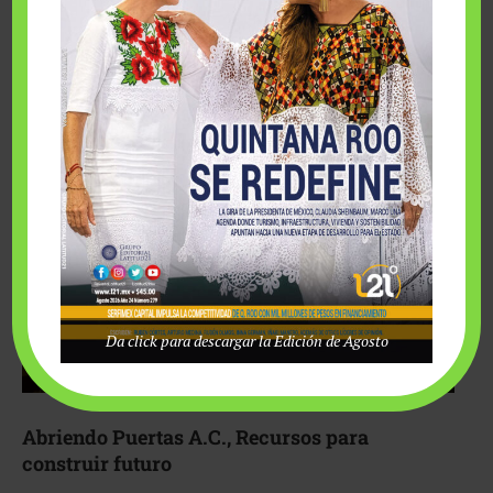
Fairmont Mayakoba y Make-A-Wish México unieron
esfuerzos para hacer realidad el deseo de una …
Da click para descargar la Edición de Agosto
Abriendo Puertas A.C., Recursos para
construir futuro