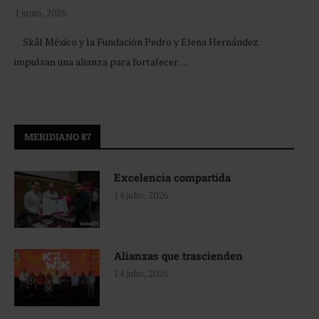
1 junio, 2026
Skål México y la Fundación Pedro y Elena Hernández
impulsan una alianza para fortalecer …
MERIDIANO 87
Excelencia compartida
14 julio, 2026
Alianzas que trascienden
14 julio, 2026