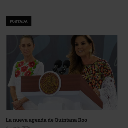
PORTADA
La nueva agenda de Quintana Roo
4 agosto, 2026