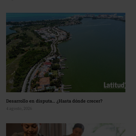
Desarrollo en disputa… ¿Hasta dónde crecer?
4 agosto, 2026