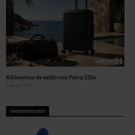
Aerie, texturas que fluyen
4 agosto, 2026
EMPRENDEDORES