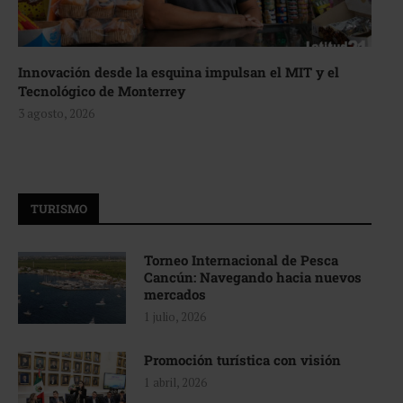
Innovación desde la esquina impulsan el MIT y el
Tecnológico de Monterrey
3 agosto, 2026
TURISMO
Torneo Internacional de Pesca
Cancún: Navegando hacia nuevos
mercados
1 julio, 2026
Promoción turística con visión
1 abril, 2026