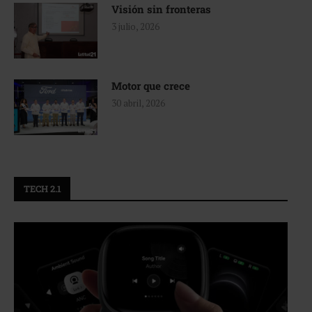
Visión sin fronteras
3 julio, 2026
Motor que crece
30 abril, 2026
TECH 2.1