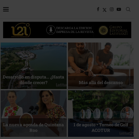
Bottega, un viaje servido a la
Energía que Impulsa la
mesa
competitividad
Reconocimiento de viajeros
La esencia del servicio