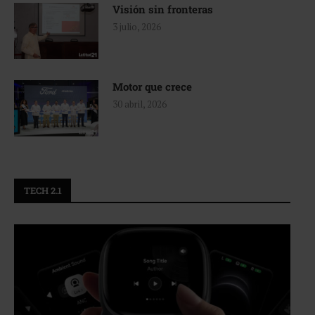
Visión sin fronteras
3 julio, 2026
Motor que crece
30 abril, 2026
TECH 2.1