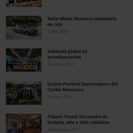
Rally Maya: Herencia automotriz
en ruta
1 abril, 2026
Industria global en
reconfiguración
31 marzo, 2026
Quinto Festival Gastronómico del
Caribe Mexicano
2 marzo, 2026
Palacio Postal: Encuentro de
historia, arte y vida cotidiana
10 diciembre, 2025