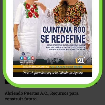
Fairmont Mayakoba y Make-A-Wish México unieron
esfuerzos para hacer realidad el deseo de una …
Da click para descargar la Edición de Agosto
Abriendo Puertas A.C., Recursos para
construir futuro