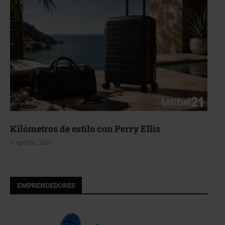
Aerie, texturas que fluyen
4 agosto, 2026
EMPRENDEDORES