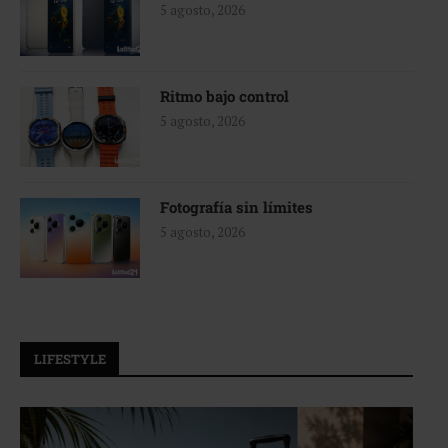
5 agosto, 2026
Ritmo bajo control
5 agosto, 2026
Fotografía sin límites
5 agosto, 2026
LIFESTYLE