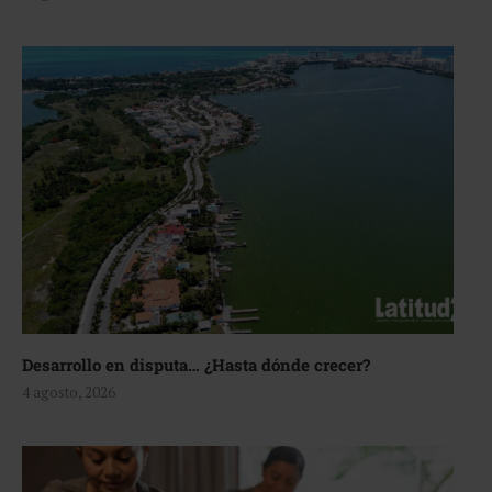
Desarrollo en disputa… ¿Hasta dónde crecer?
4 agosto, 2026