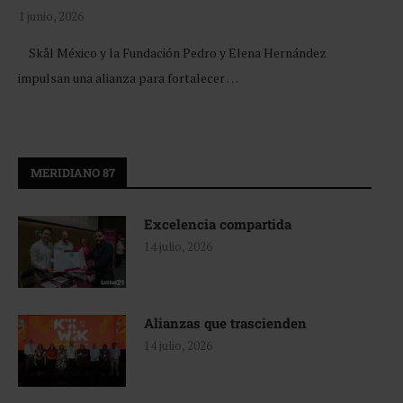
1 junio, 2026
Skål México y la Fundación Pedro y Elena Hernández
impulsan una alianza para fortalecer …
MERIDIANO 87
Excelencia compartida
14 julio, 2026
Alianzas que trascienden
14 julio, 2026