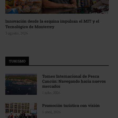
Innovación desde la esquina impulsan el MIT y el
Tecnológico de Monterrey
3 agosto, 2026
TURISMO
Torneo Internacional de Pesca
Cancún: Navegando hacia nuevos
mercados
1 julio, 2026
Promoción turística con visión
1 abril, 2026