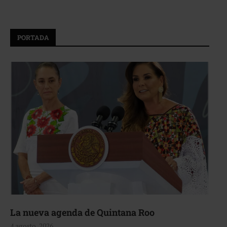
PORTADA
La nueva agenda de Quintana Roo
4 agosto, 2026