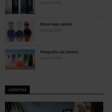
5 agosto, 2026
Ritmo bajo control
5 agosto, 2026
Fotografía sin límites
5 agosto, 2026
LIFESTYLE