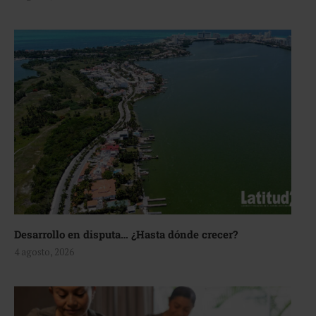
Desarrollo en disputa… ¿Hasta dónde crecer?
4 agosto, 2026