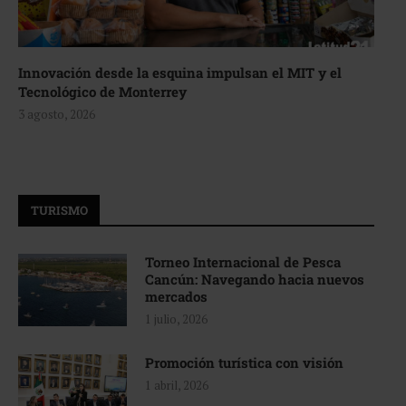
Innovación desde la esquina impulsan el MIT y el
Tecnológico de Monterrey
3 agosto, 2026
TURISMO
Torneo Internacional de Pesca
Cancún: Navegando hacia nuevos
mercados
1 julio, 2026
Promoción turística con visión
1 abril, 2026