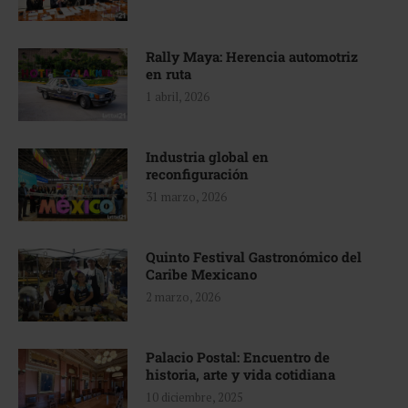
Rally Maya: Herencia automotriz
en ruta
1 abril, 2026
Industria global en
reconfiguración
31 marzo, 2026
Quinto Festival Gastronómico del
Caribe Mexicano
2 marzo, 2026
Palacio Postal: Encuentro de
historia, arte y vida cotidiana
10 diciembre, 2025