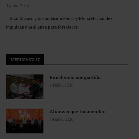
1 junio, 2026
Skål México y la Fundación Pedro y Elena Hernández
impulsan una alianza para fortalecer …
MERIDIANO 87
Excelencia compartida
14 julio, 2026
Alianzas que trascienden
14 julio, 2026