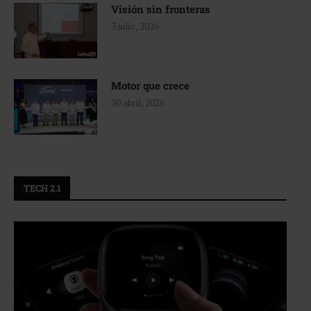
Visión sin fronteras
3 julio, 2026
Motor que crece
30 abril, 2026
TECH 2.1