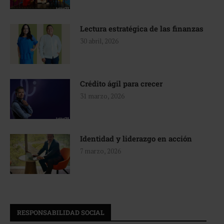
Lectura estratégica de las finanzas
30 abril, 2026
Crédito ágil para crecer
31 marzo, 2026
Identidad y liderazgo en acción
7 marzo, 2026
RESPONSABILIDAD SOCIAL