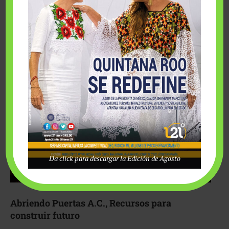
Fairmont Mayakoba y Make-A-Wish México unieron
esfuerzos para hacer realidad el deseo de una …
Da click para descargar la Edición de Agosto
Abriendo Puertas A.C., Recursos para
construir futuro