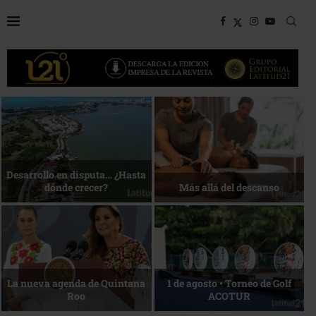
Bottega, un viaje servido a la
Energía que Impulsa la
mesa
competitividad
Reconocimiento de viajeros
La esencia del servicio