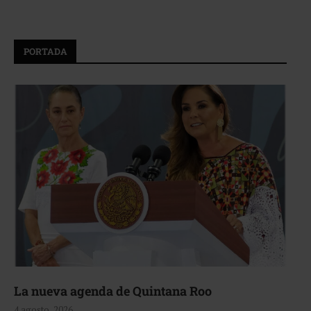
PORTADA
La nueva agenda de Quintana Roo
4 agosto, 2026