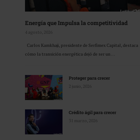
Energía que Impulsa la competitividad
4 agosto, 2026
Carlos Kamkhaji, presidente de Serfimex Capital, destaca
cómo la transición energética dejó de ser un …
Proteger para crecer
2 junio, 2026
Crédito ágil para crecer
31 marzo, 2026