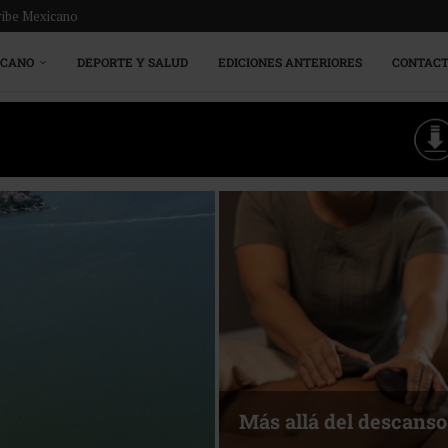
ribe Mexicano
ICANO
DEPORTE Y SALUD
EDICIONES ANTERIORES
CONTAC
Energía que Impulsa