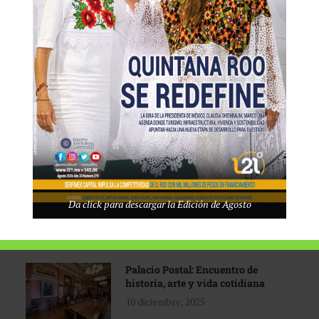
Tecnológico de Monterrey
3 agosto, 2026
Promoción turística con visión
1 abril, 2026
Industria global en
Da click para descargar la Edición de Agosto
reconfiguración
31 marzo, 2026
Palacio Postal: Encuentro de
historia, arte y vida cotidiana
10 diciembre, 2025