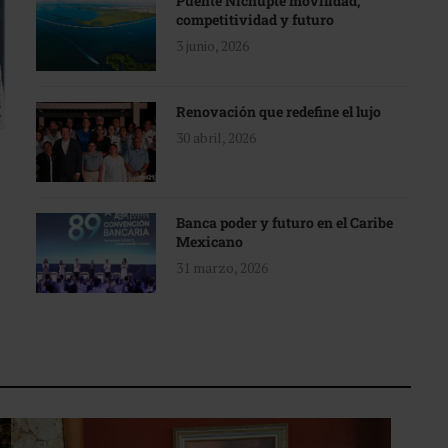
Puente Nichupté movilidad,
competitividad y futuro
3 junio, 2026
Renovación que redefine el lujo
30 abril, 2026
Banca poder y futuro en el Caribe
Mexicano
31 marzo, 2026