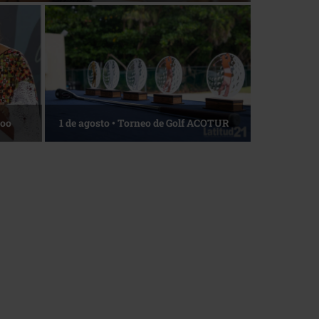
La esencia del servicio