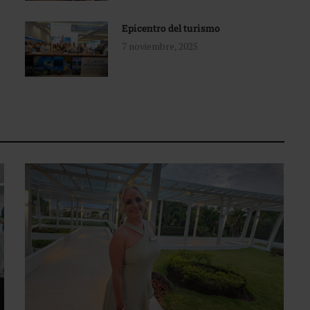
Epicentro del turismo
7 noviembre, 2025