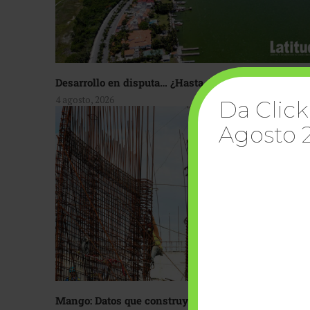
Desarrollo en disputa… ¿Hasta dónde crecer?
4 agosto, 2026
Da Click
Agosto 
Mango: Datos que construyen confianza