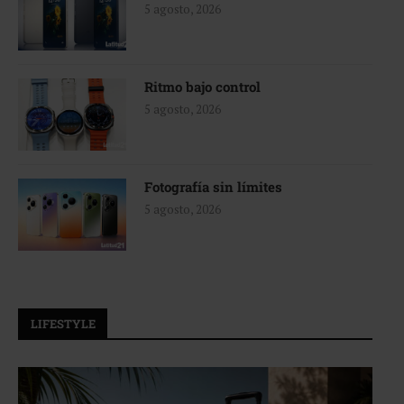
5 agosto, 2026
Ritmo bajo control
5 agosto, 2026
Fotografía sin límites
5 agosto, 2026
LIFESTYLE