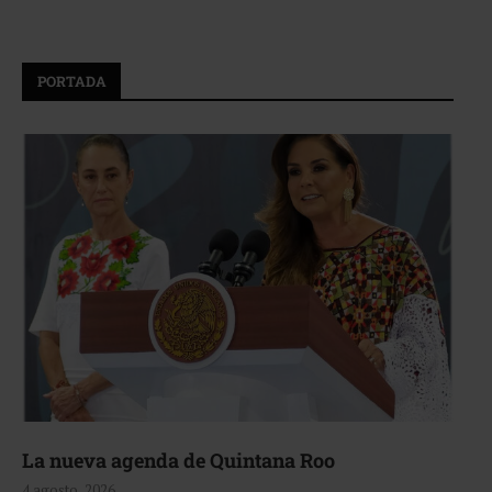
PORTADA
La nueva agenda de Quintana Roo
4 agosto, 2026