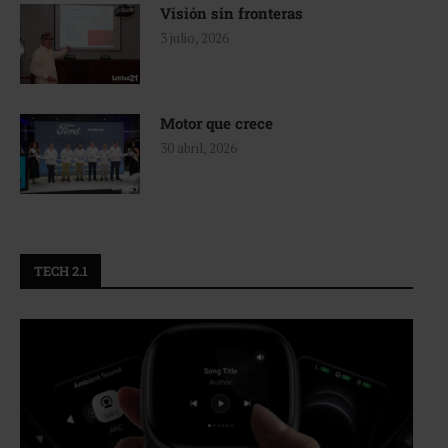
Visión sin fronteras
3 julio, 2026
Motor que crece
30 abril, 2026
TECH 2.1