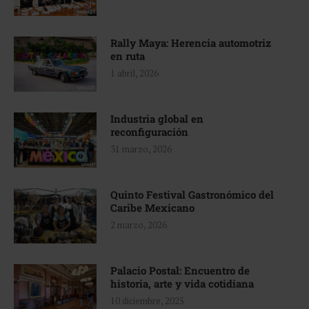
Rally Maya: Herencia automotriz
en ruta
1 abril, 2026
Industria global en
reconfiguración
31 marzo, 2026
Quinto Festival Gastronómico del
Caribe Mexicano
2 marzo, 2026
Palacio Postal: Encuentro de
historia, arte y vida cotidiana
10 diciembre, 2025