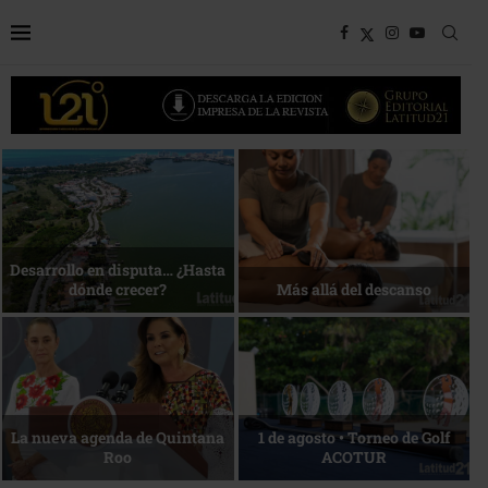
Bottega, un viaje servido a la
Energía que Impulsa la
mesa
competitividad
Reconocimiento de viajeros
La esencia del servicio