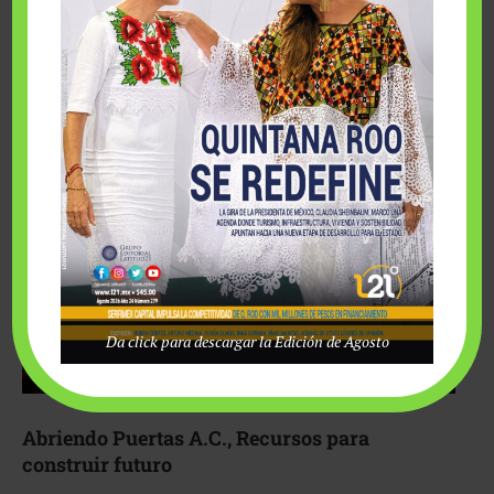
Fairmont Mayakoba y Make-A-Wish México unieron
esfuerzos para hacer realidad el deseo de una …
Da click para descargar la Edición de Agosto
Abriendo Puertas A.C., Recursos para
construir futuro