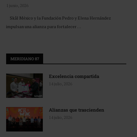
1 junio, 2026
Skål México y la Fundación Pedro y Elena Hernández
impulsan una alianza para fortalecer …
MERIDIANO 87
Excelencia compartida
14 julio, 2026
Alianzas que trascienden
14 julio, 2026