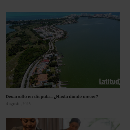
Desarrollo en disputa… ¿Hasta dónde crecer?
4 agosto, 2026