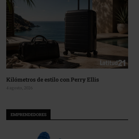
Aerie, texturas que fluyen
4 agosto, 2026
EMPRENDEDORES