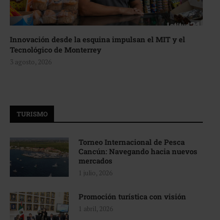
Innovación desde la esquina impulsan el MIT y el
Tecnológico de Monterrey
3 agosto, 2026
TURISMO
Torneo Internacional de Pesca
Cancún: Navegando hacia nuevos
mercados
1 julio, 2026
Promoción turística con visión
1 abril, 2026