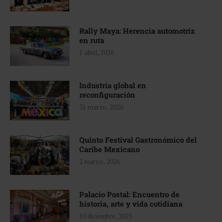
Rally Maya: Herencia automotriz
en ruta
1 abril, 2026
Industria global en
reconfiguración
31 marzo, 2026
Quinto Festival Gastronómico del
Caribe Mexicano
2 marzo, 2026
Palacio Postal: Encuentro de
historia, arte y vida cotidiana
10 diciembre, 2025