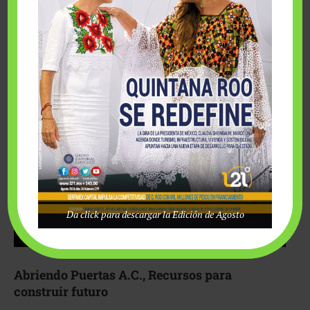
Fairmont Mayakoba y Make-A-Wish México unieron
esfuerzos para hacer realidad el deseo de una …
Da click para descargar la Edición de Agosto
Abriendo Puertas A.C., Recursos para
construir futuro