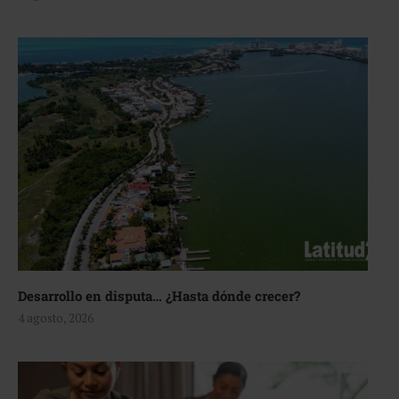
Desarrollo en disputa… ¿Hasta dónde crecer?
4 agosto, 2026