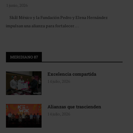
1 junio, 2026
Skål México y la Fundación Pedro y Elena Hernández
impulsan una alianza para fortalecer …
MERIDIANO 87
Excelencia compartida
14 julio, 2026
Alianzas que trascienden
14 julio, 2026