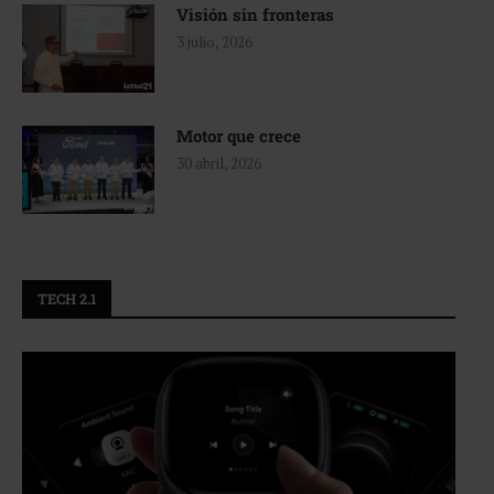
Visión sin fronteras
3 julio, 2026
Motor que crece
30 abril, 2026
TECH 2.1