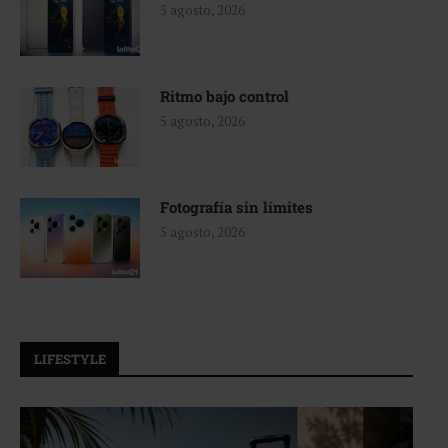
5 agosto, 2026
Ritmo bajo control
5 agosto, 2026
Fotografía sin límites
5 agosto, 2026
LIFESTYLE