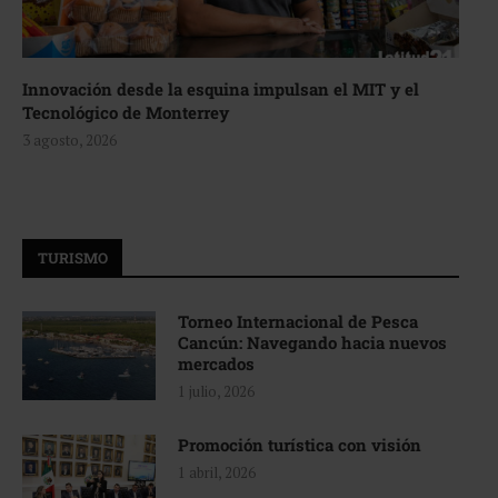
Innovación desde la esquina impulsan el MIT y el
Tecnológico de Monterrey
3 agosto, 2026
TURISMO
Torneo Internacional de Pesca
Cancún: Navegando hacia nuevos
mercados
1 julio, 2026
Promoción turística con visión
1 abril, 2026