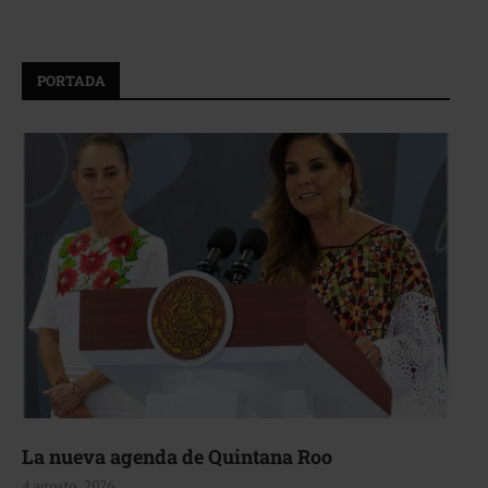
PORTADA
La nueva agenda de Quintana Roo
4 agosto, 2026