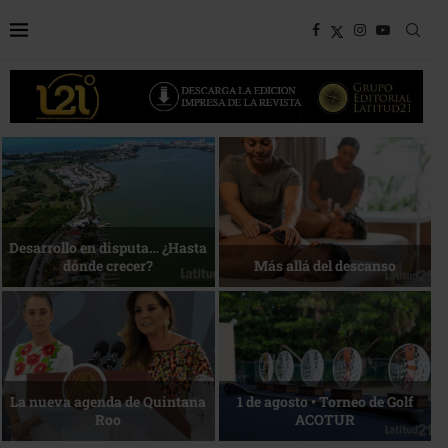
Bottega, un viaje servido a la
Energía que Impulsa la
mesa
competitividad
Reconocimiento de viajeros
La esencia del servicio