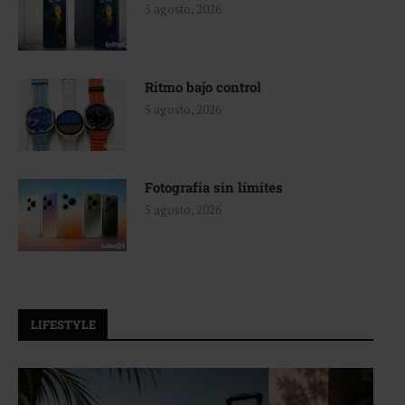
5 agosto, 2026
Ritmo bajo control
5 agosto, 2026
Fotografía sin límites
5 agosto, 2026
LIFESTYLE