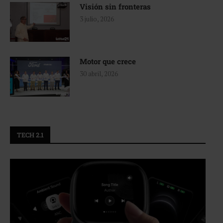
Visión sin fronteras
3 julio, 2026
Motor que crece
30 abril, 2026
TECH 2.1