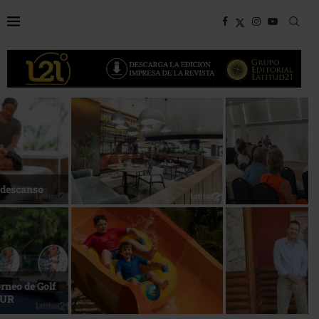
Bottega, un viaje servido a la
Energía que Impulsa la
mesa
competitividad
Reconocimiento de viajeros
La esencia del servicio