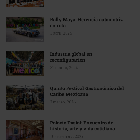
Rally Maya: Herencia automotriz
en ruta
1 abril, 2026
Industria global en
reconfiguración
31 marzo, 2026
Quinto Festival Gastronómico del
Caribe Mexicano
2 marzo, 2026
Palacio Postal: Encuentro de
historia, arte y vida cotidiana
10 diciembre, 2025