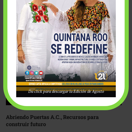
Fairmont Mayakoba y Make-A-Wish México unieron
esfuerzos para hacer realidad el deseo de una …
Da click para descargar la Edición de Agosto
Abriendo Puertas A.C., Recursos para
construir futuro