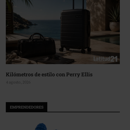
Aerie, texturas que fluyen
4 agosto, 2026
EMPRENDEDORES