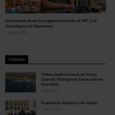
Innovación desde la esquina impulsan el MIT y el
Tecnológico de Monterrey
3 agosto, 2026
TURISMO
Torneo Internacional de Pesca
Cancún: Navegando hacia nuevos
mercados
1 julio, 2026
Promoción turística con visión
1 abril, 2026