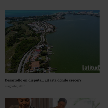
Desarrollo en disputa… ¿Hasta dónde crecer?
4 agosto, 2026