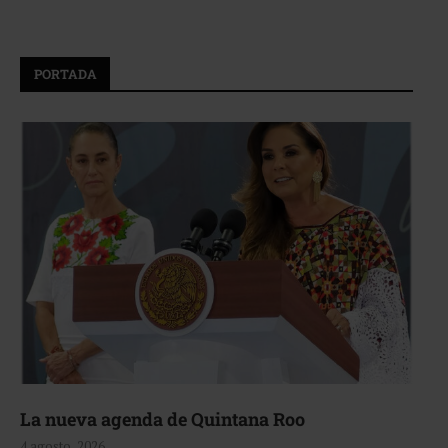
PORTADA
La nueva agenda de Quintana Roo
4 agosto, 2026