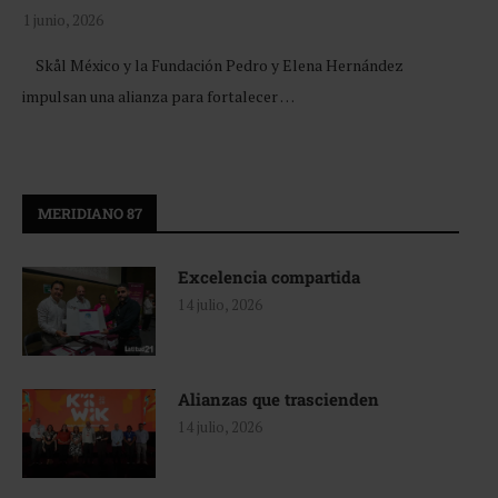
1 junio, 2026
Skål México y la Fundación Pedro y Elena Hernández
impulsan una alianza para fortalecer …
MERIDIANO 87
Excelencia compartida
14 julio, 2026
Alianzas que trascienden
14 julio, 2026