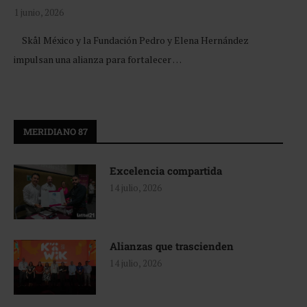
1 junio, 2026
Skål México y la Fundación Pedro y Elena Hernández
impulsan una alianza para fortalecer …
MERIDIANO 87
Excelencia compartida
14 julio, 2026
Alianzas que trascienden
14 julio, 2026