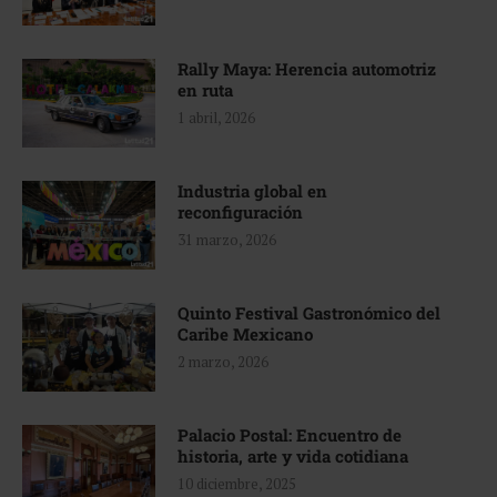
Rally Maya: Herencia automotriz
en ruta
1 abril, 2026
Industria global en
reconfiguración
31 marzo, 2026
Quinto Festival Gastronómico del
Caribe Mexicano
2 marzo, 2026
Palacio Postal: Encuentro de
historia, arte y vida cotidiana
10 diciembre, 2025