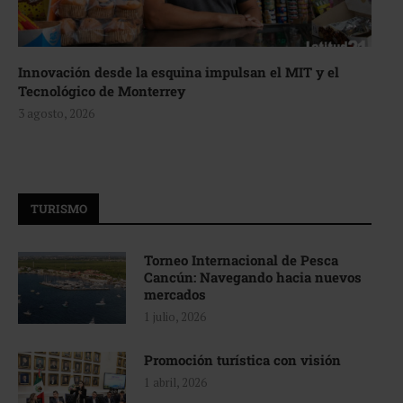
Innovación desde la esquina impulsan el MIT y el
Tecnológico de Monterrey
3 agosto, 2026
TURISMO
Torneo Internacional de Pesca
Cancún: Navegando hacia nuevos
mercados
1 julio, 2026
Promoción turística con visión
1 abril, 2026