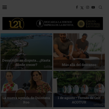
Bottega, un viaje servido a la
Energía que Impulsa la
mesa
competitividad
Reconocimiento de viajeros
La esencia del servicio