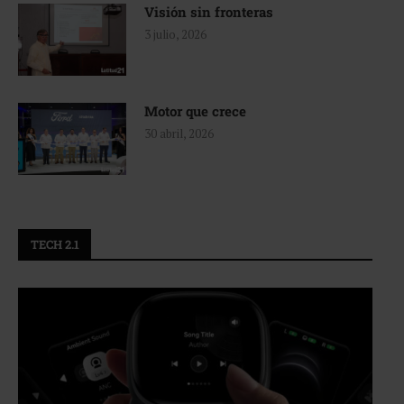
Visión sin fronteras
3 julio, 2026
Motor que crece
30 abril, 2026
TECH 2.1