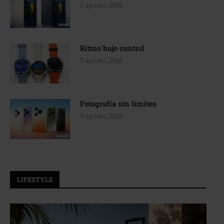
5 agosto, 2026
Ritmo bajo control
5 agosto, 2026
Fotografía sin límites
5 agosto, 2026
LIFESTYLE