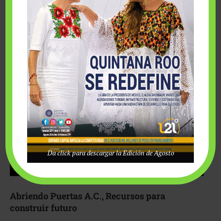
Fairmont Mayakoba y Make-A-Wish México unieron
esfuerzos para hacer realidad el deseo de una …
Da click para descargar la Edición de Agosto
Abriendo Puertas A.C., Recursos para
construir futuro