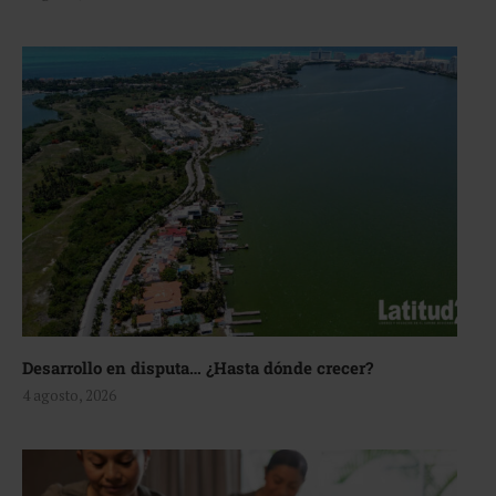
Desarrollo en disputa… ¿Hasta dónde crecer?
4 agosto, 2026