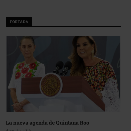
PORTADA
La nueva agenda de Quintana Roo
4 agosto, 2026