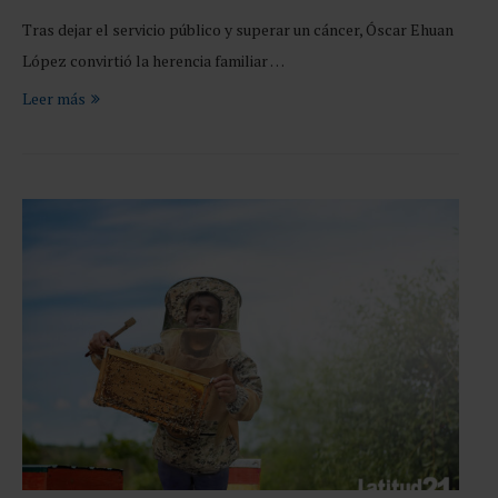
Tras dejar el servicio público y superar un cáncer, Óscar Ehuan
López convirtió la herencia familiar …
Leer más