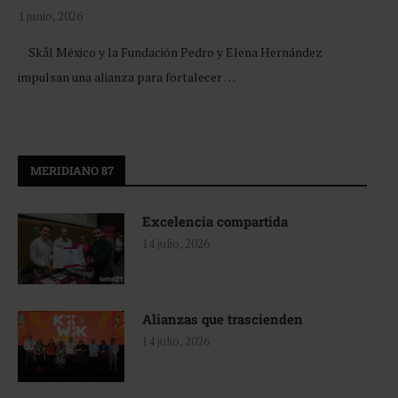
1 junio, 2026
Skål México y la Fundación Pedro y Elena Hernández
impulsan una alianza para fortalecer …
MERIDIANO 87
Excelencia compartida
14 julio, 2026
Alianzas que trascienden
14 julio, 2026