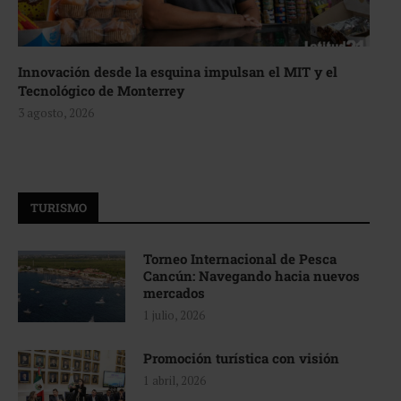
Innovación desde la esquina impulsan el MIT y el
Tecnológico de Monterrey
3 agosto, 2026
TURISMO
Torneo Internacional de Pesca
Cancún: Navegando hacia nuevos
mercados
1 julio, 2026
Promoción turística con visión
1 abril, 2026