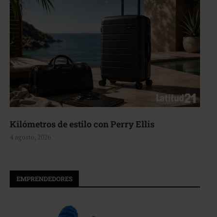
Aerie, texturas que fluyen
4 agosto, 2026
EMPRENDEDORES