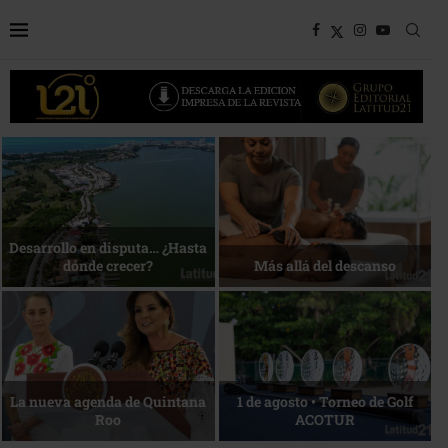
Bottega, un viaje servido a la
Energía que Impulsa la
mesa
competitividad
Reconocimiento de viajeros
La esencia del servicio