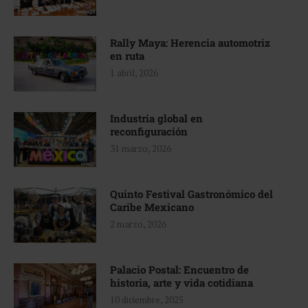
Rally Maya: Herencia automotriz
en ruta
1 abril, 2026
Industria global en
reconfiguración
31 marzo, 2026
Quinto Festival Gastronómico del
Caribe Mexicano
2 marzo, 2026
Palacio Postal: Encuentro de
historia, arte y vida cotidiana
10 diciembre, 2025