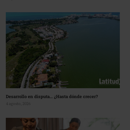
Desarrollo en disputa… ¿Hasta dónde crecer?
4 agosto, 2026