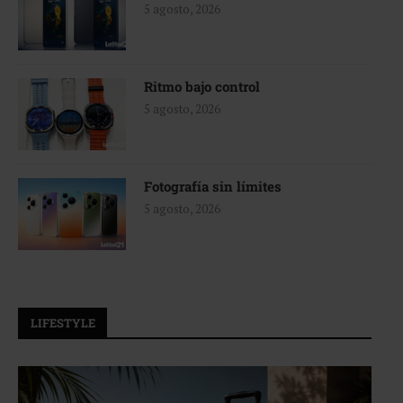
5 agosto, 2026
Ritmo bajo control
5 agosto, 2026
Fotografía sin límites
5 agosto, 2026
LIFESTYLE