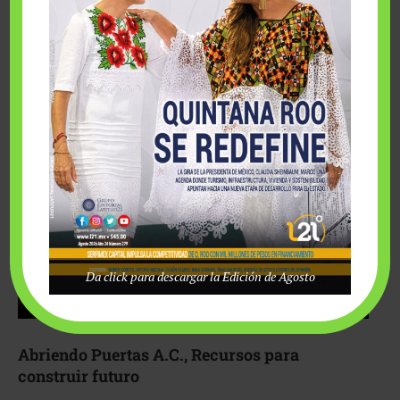
Fairmont Mayakoba y Make-A-Wish México unieron
esfuerzos para hacer realidad el deseo de una …
Da click para descargar la Edición de Agosto
Abriendo Puertas A.C., Recursos para
construir futuro