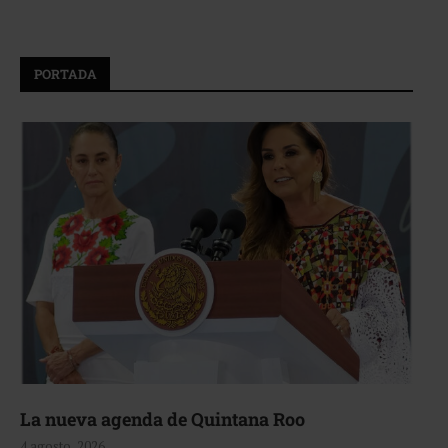
PORTADA
La nueva agenda de Quintana Roo
4 agosto, 2026