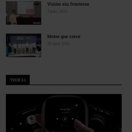
Visión sin fronteras
3 julio, 2026
Motor que crece
30 abril, 2026
TECH 2.1