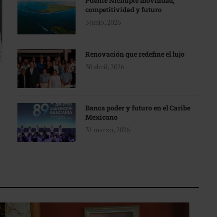
Puente Nichupté movilidad,
competitividad y futuro
3 junio, 2026
Renovación que redefine el lujo
30 abril, 2026
Banca poder y futuro en el Caribe
Mexicano
31 marzo, 2026