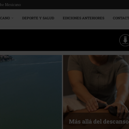
ribe Mexicano
ICANO
DEPORTE Y SALUD
EDICIONES ANTERIORES
CONTAC
Más allá del descanso