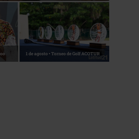
Roo
1 de agosto • Torneo de Golf ACOTUR