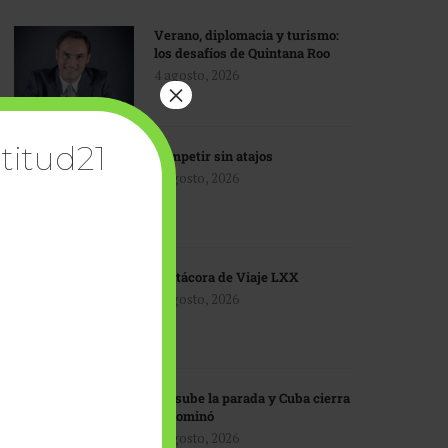
Verano, diplomacia y turismo:
los desafíos de Quintana Roo
4 agosto, 2026
×
titud21
Competir sin atajos
4 agosto, 2026
Bitácora de Viaje LXX
3 agosto, 2026
EU sube la parada y Cuba cierra
el dominó
3 agosto, 2026