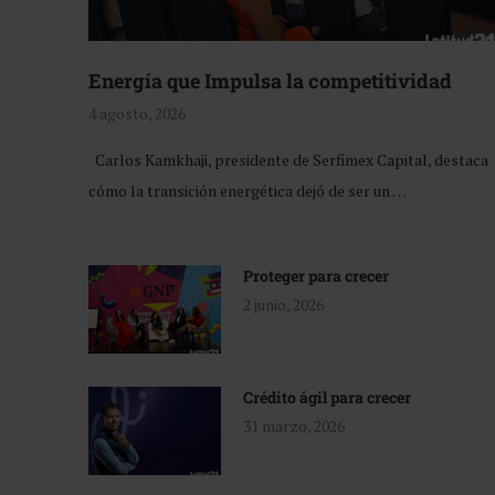
Energía que Impulsa la competitividad
4 agosto, 2026
Carlos Kamkhaji, presidente de Serfimex Capital, destaca
cómo la transición energética dejó de ser un …
Proteger para crecer
2 junio, 2026
Crédito ágil para crecer
31 marzo, 2026