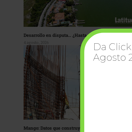
Desarrollo en disputa… ¿Hasta dónde crecer?
4 agosto, 2026
Da Click
Agosto 
Mango: Datos que construyen confianza