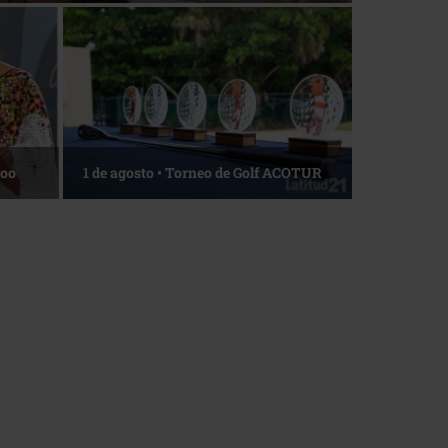
Roo
1 de agosto • Torneo de Golf ACOTUR