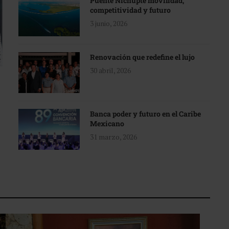
Puente Nichupté movilidad,
competitividad y futuro
3 junio, 2026
Renovación que redefine el lujo
30 abril, 2026
Banca poder y futuro en el Caribe
Mexicano
31 marzo, 2026