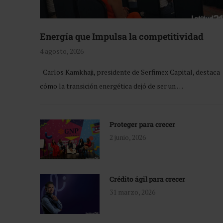
Energía que Impulsa la competitividad
4 agosto, 2026
Carlos Kamkhaji, presidente de Serfimex Capital, destaca
cómo la transición energética dejó de ser un …
Proteger para crecer
2 junio, 2026
Crédito ágil para crecer
31 marzo, 2026