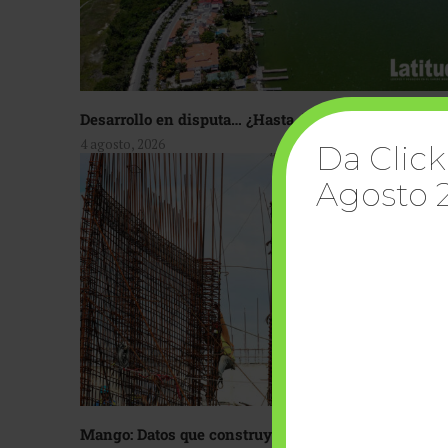
Desarrollo en disputa… ¿Hasta dónde crecer?
4 agosto, 2026
Da Click
Agosto 
Mango: Datos que construyen confianza