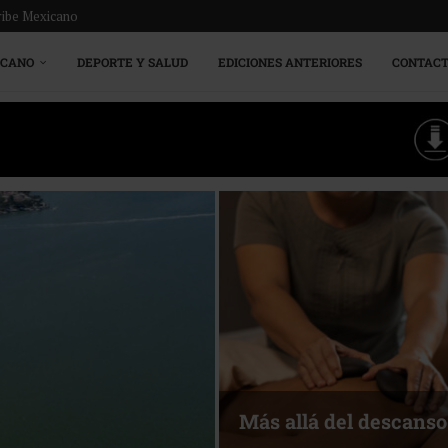
ribe Mexicano
ICANO
DEPORTE Y SALUD
EDICIONES ANTERIORES
CONTAC
Más allá del descanso