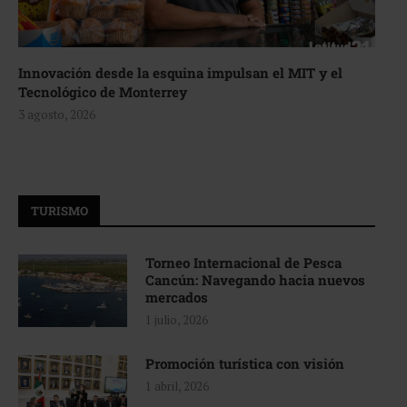
Innovación desde la esquina impulsan el MIT y el
Tecnológico de Monterrey
3 agosto, 2026
TURISMO
Torneo Internacional de Pesca
Cancún: Navegando hacia nuevos
mercados
1 julio, 2026
Promoción turística con visión
1 abril, 2026