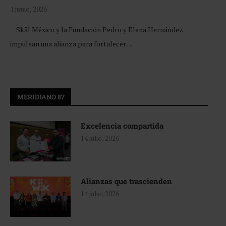
1 junio, 2026
Skål México y la Fundación Pedro y Elena Hernández
impulsan una alianza para fortalecer …
MERIDIANO 87
Excelencia compartida
14 julio, 2026
Alianzas que trascienden
14 julio, 2026