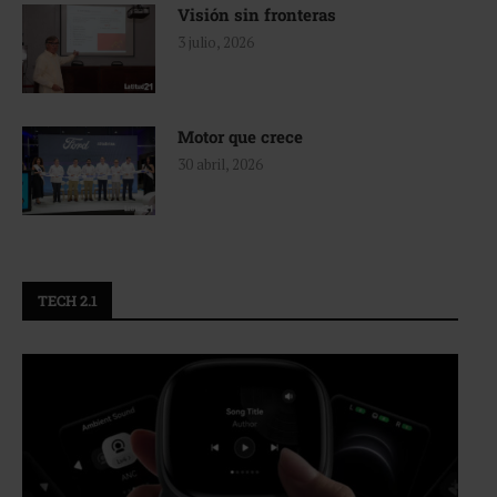
Visión sin fronteras
3 julio, 2026
Motor que crece
30 abril, 2026
TECH 2.1