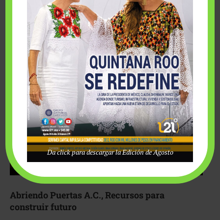
Fairmont Mayakoba y Make-A-Wish México unieron
esfuerzos para hacer realidad el deseo de una …
Da click para descargar la Edición de Agosto
Abriendo Puertas A.C., Recursos para
construir futuro