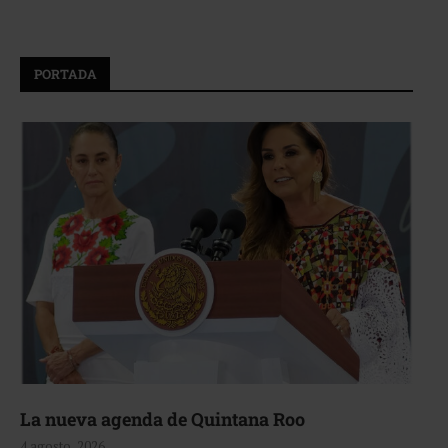
PORTADA
La nueva agenda de Quintana Roo
4 agosto, 2026