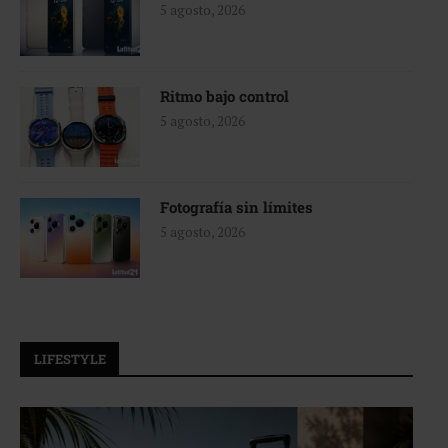
5 agosto, 2026
Ritmo bajo control
5 agosto, 2026
Fotografía sin límites
5 agosto, 2026
LIFESTYLE