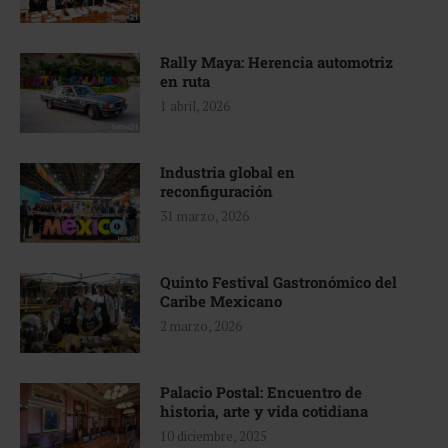
Rally Maya: Herencia automotriz
en ruta
1 abril, 2026
Industria global en
reconfiguración
31 marzo, 2026
Quinto Festival Gastronómico del
Caribe Mexicano
2 marzo, 2026
Palacio Postal: Encuentro de
historia, arte y vida cotidiana
10 diciembre, 2025