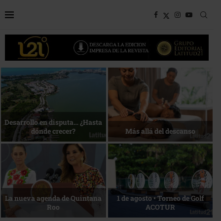
Bottega, un viaje servido a la
Energía que Impulsa la
mesa
competitividad
Reconocimiento de viajeros
La esencia del servicio