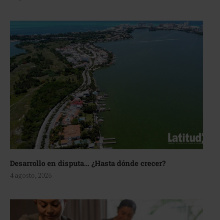
Desarrollo en disputa… ¿Hasta dónde crecer?
4 agosto, 2026