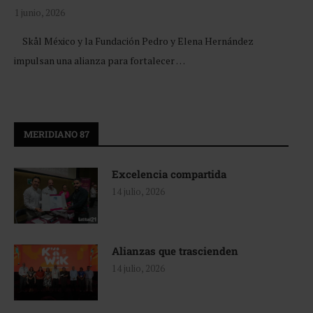
1 junio, 2026
Skål México y la Fundación Pedro y Elena Hernández
impulsan una alianza para fortalecer …
MERIDIANO 87
Excelencia compartida
14 julio, 2026
Alianzas que trascienden
14 julio, 2026