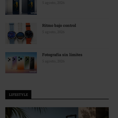
5 agosto, 2026
Ritmo bajo control
5 agosto, 2026
Fotografía sin límites
5 agosto, 2026
LIFESTYLE