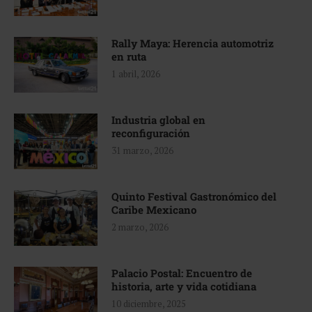
Rally Maya: Herencia automotriz
en ruta
1 abril, 2026
Industria global en
reconfiguración
31 marzo, 2026
Quinto Festival Gastronómico del
Caribe Mexicano
2 marzo, 2026
Palacio Postal: Encuentro de
historia, arte y vida cotidiana
10 diciembre, 2025