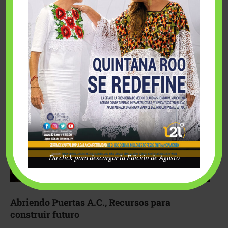
Fairmont Mayakoba y Make-A-Wish México unieron
esfuerzos para hacer realidad el deseo de una …
Da click para descargar la Edición de Agosto
Abriendo Puertas A.C., Recursos para
construir futuro