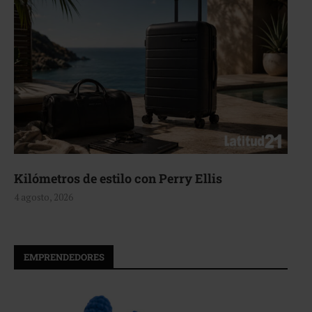
Aerie, texturas que fluyen
4 agosto, 2026
EMPRENDEDORES