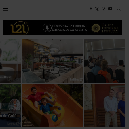
Bottega, un viaje servido a la
Energía que Impulsa la
mesa
competitividad
Reconocimiento de viajeros
La esencia del servicio