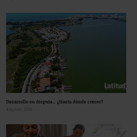
Desarrollo en disputa… ¿Hasta dónde crecer?
4 agosto, 2026