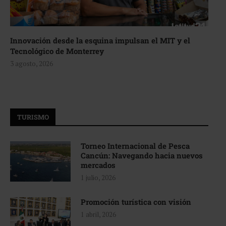
Innovación desde la esquina impulsan el MIT y el
Tecnológico de Monterrey
3 agosto, 2026
TURISMO
Torneo Internacional de Pesca
Cancún: Navegando hacia nuevos
mercados
1 julio, 2026
Promoción turística con visión
1 abril, 2026