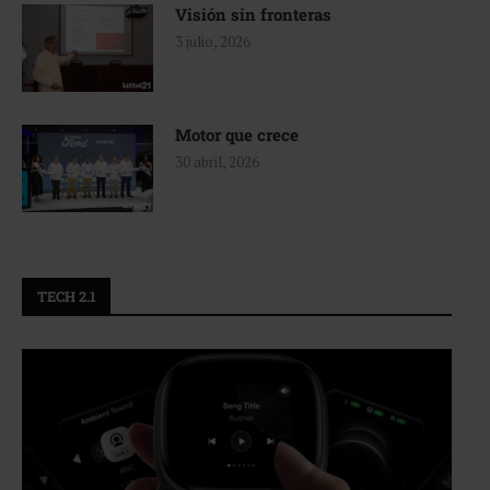
Visión sin fronteras
3 julio, 2026
Motor que crece
30 abril, 2026
TECH 2.1