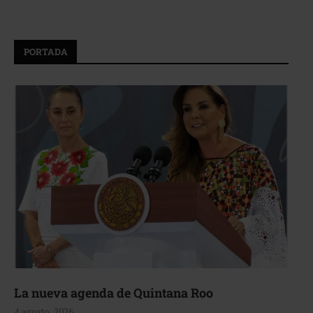
PORTADA
La nueva agenda de Quintana Roo
4 agosto, 2026