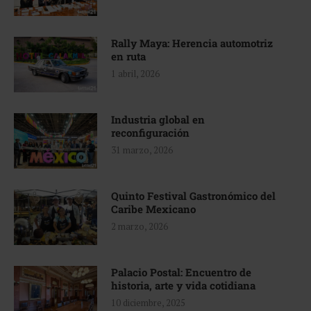
Rally Maya: Herencia automotriz
en ruta
1 abril, 2026
Industria global en
reconfiguración
31 marzo, 2026
Quinto Festival Gastronómico del
Caribe Mexicano
2 marzo, 2026
Palacio Postal: Encuentro de
historia, arte y vida cotidiana
10 diciembre, 2025