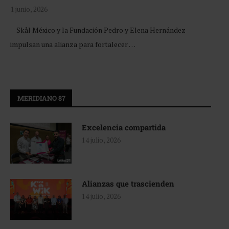
1 junio, 2026
Skål México y la Fundación Pedro y Elena Hernández
impulsan una alianza para fortalecer …
MERIDIANO 87
Excelencia compartida
14 julio, 2026
Alianzas que trascienden
14 julio, 2026