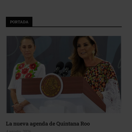
PORTADA
La nueva agenda de Quintana Roo
4 agosto, 2026