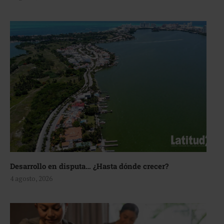
Desarrollo en disputa… ¿Hasta dónde crecer?
4 agosto, 2026