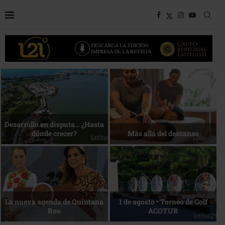
Bottega, un viaje servido a la
Energía que Impulsa la
mesa
competitividad
Reconocimiento de viajeros
La esencia del servicio