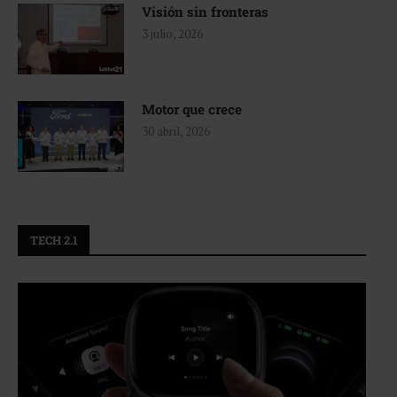
Visión sin fronteras
3 julio, 2026
Motor que crece
30 abril, 2026
TECH 2.1