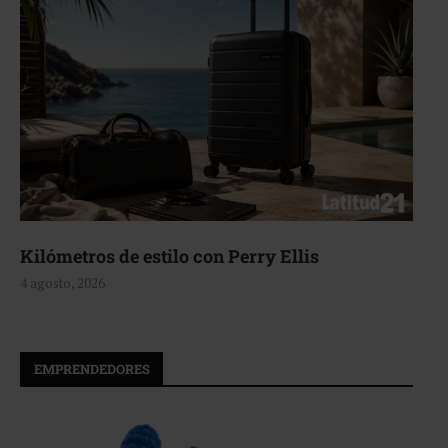
Aerie, texturas que fluyen
4 agosto, 2026
EMPRENDEDORES