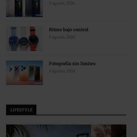
5 agosto, 2026
Ritmo bajo control
5 agosto, 2026
Fotografía sin límites
5 agosto, 2026
LIFESTYLE