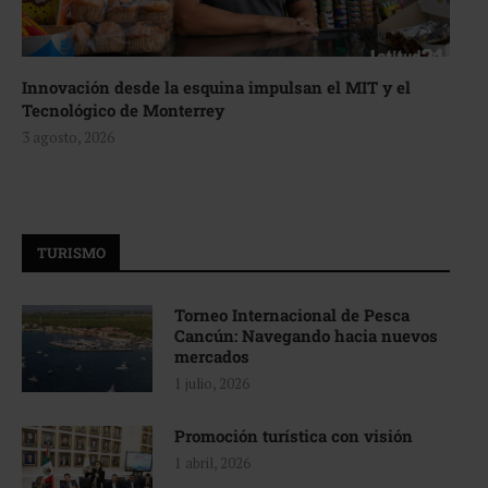
Innovación desde la esquina impulsan el MIT y el
Tecnológico de Monterrey
3 agosto, 2026
TURISMO
Torneo Internacional de Pesca
Cancún: Navegando hacia nuevos
mercados
1 julio, 2026
Promoción turística con visión
1 abril, 2026