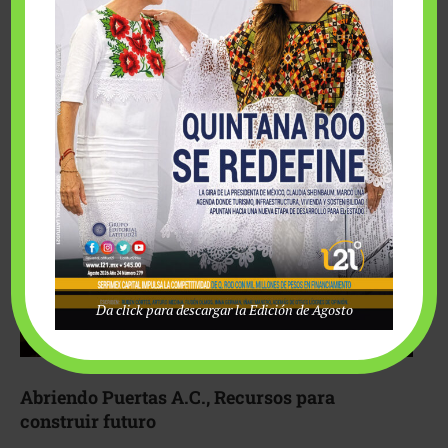
Fairmont Mayakoba y Make-A-Wish México unieron
esfuerzos para hacer realidad el deseo de una …
Da click para descargar la Edición de Agosto
Abriendo Puertas A.C., Recursos para
construir futuro