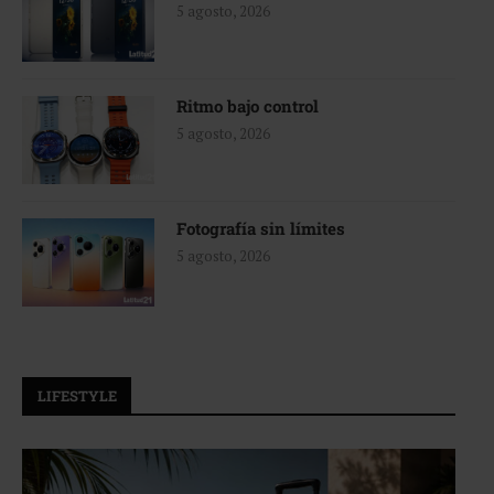
5 agosto, 2026
Ritmo bajo control
5 agosto, 2026
Fotografía sin límites
5 agosto, 2026
LIFESTYLE