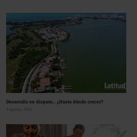
Desarrollo en disputa… ¿Hasta dónde crecer?
4 agosto, 2026