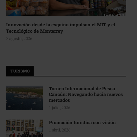
Innovación desde la esquina impulsan el MIT y el
Tecnológico de Monterrey
3 agosto, 2026
TURISMO
Torneo Internacional de Pesca
Cancún: Navegando hacia nuevos
mercados
1 julio, 2026
Promoción turística con visión
1 abril, 2026