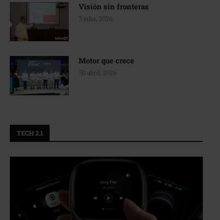
Visión sin fronteras
3 julio, 2026
Motor que crece
30 abril, 2026
TECH 2.1