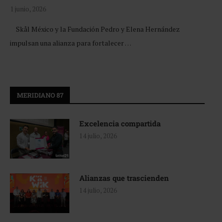
1 junio, 2026
Skål México y la Fundación Pedro y Elena Hernández
impulsan una alianza para fortalecer …
MERIDIANO 87
Excelencia compartida
14 julio, 2026
Alianzas que trascienden
14 julio, 2026