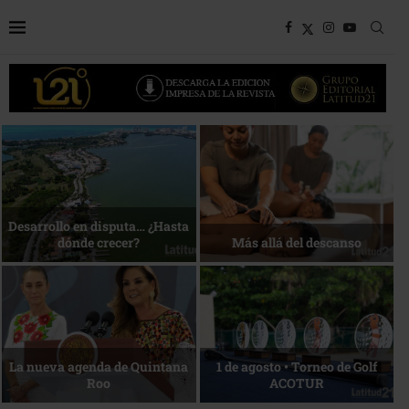
Bottega, un viaje servido a la
Energía que Impulsa la
mesa
competitividad
Reconocimiento de viajeros
La esencia del servicio