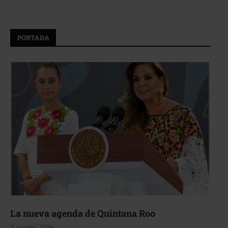
PORTADA
La nueva agenda de Quintana Roo
4 agosto, 2026