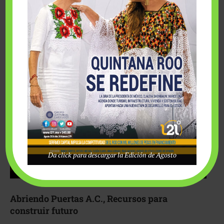
Fairmont Mayakoba y Make-A-Wish México unieron
esfuerzos para hacer realidad el deseo de una …
Da click para descargar la Edición de Agosto
Abriendo Puertas A.C., Recursos para
construir futuro