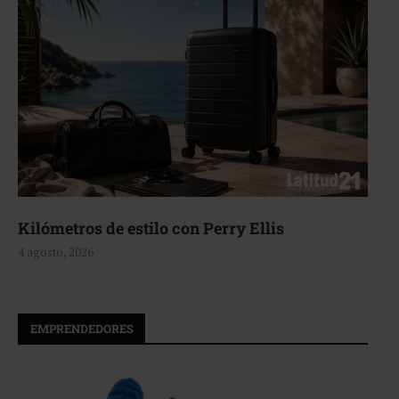
Aerie, texturas que fluyen
4 agosto, 2026
EMPRENDEDORES