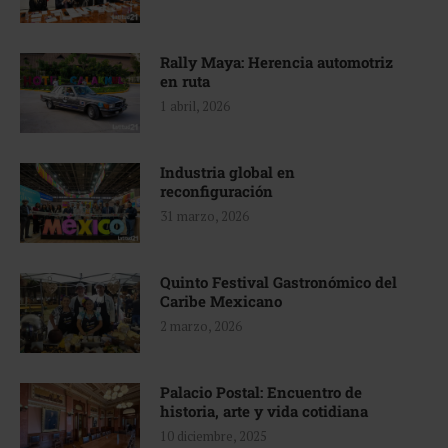
Rally Maya: Herencia automotriz
en ruta
1 abril, 2026
Industria global en
reconfiguración
31 marzo, 2026
Quinto Festival Gastronómico del
Caribe Mexicano
2 marzo, 2026
Palacio Postal: Encuentro de
historia, arte y vida cotidiana
10 diciembre, 2025