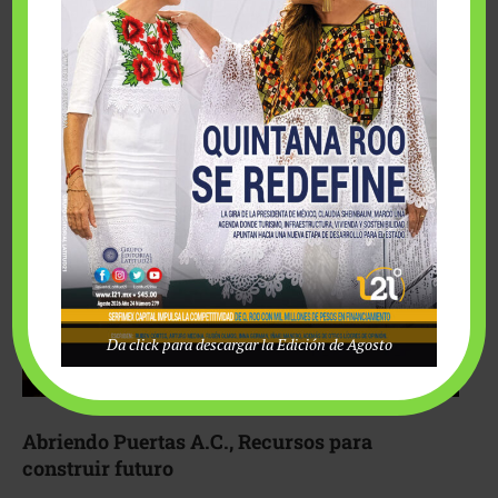
Fairmont Mayakoba y Make-A-Wish México unieron
esfuerzos para hacer realidad el deseo de una …
Da click para descargar la Edición de Agosto
Abriendo Puertas A.C., Recursos para
construir futuro