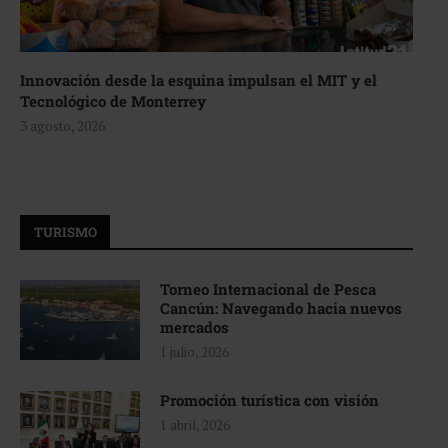
Innovación desde la esquina impulsan el MIT y el
Tecnológico de Monterrey
3 agosto, 2026
TURISMO
Torneo Internacional de Pesca
Cancún: Navegando hacia nuevos
mercados
1 julio, 2026
Promoción turística con visión
1 abril, 2026