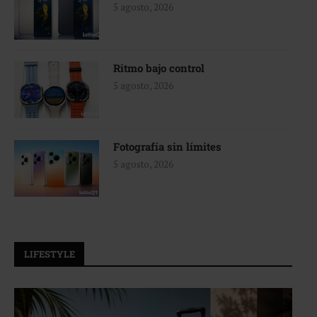
5 agosto, 2026
Ritmo bajo control
5 agosto, 2026
Fotografía sin límites
5 agosto, 2026
LIFESTYLE