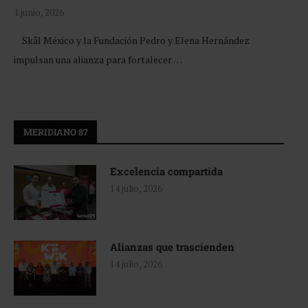
1 junio, 2026
Skål México y la Fundación Pedro y Elena Hernández
impulsan una alianza para fortalecer …
MERIDIANO 87
Excelencia compartida
14 julio, 2026
Alianzas que trascienden
14 julio, 2026