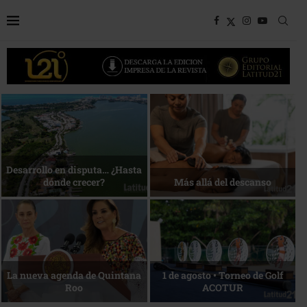
Bottega, un viaje servido a la
Energía que Impulsa la
mesa
competitividad
Reconocimiento de viajeros
La esencia del servicio