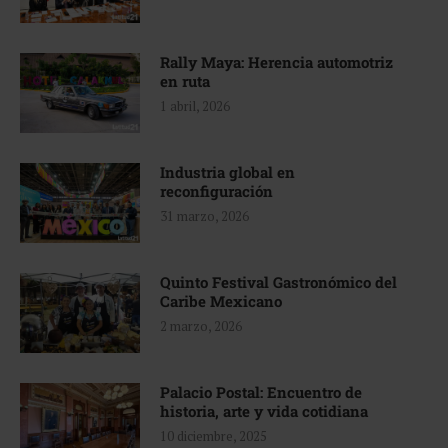
Rally Maya: Herencia automotriz
en ruta
1 abril, 2026
Industria global en
reconfiguración
31 marzo, 2026
Quinto Festival Gastronómico del
Caribe Mexicano
2 marzo, 2026
Palacio Postal: Encuentro de
historia, arte y vida cotidiana
10 diciembre, 2025