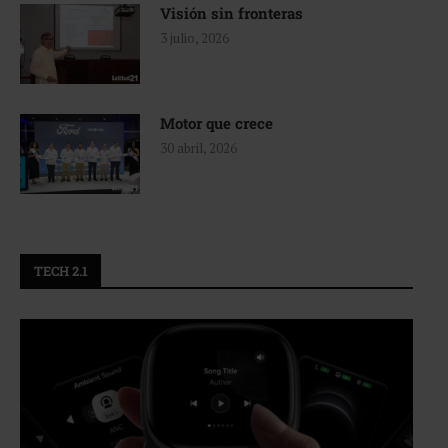
Visión sin fronteras
3 julio, 2026
Motor que crece
30 abril, 2026
TECH 2.1