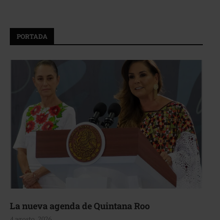
PORTADA
La nueva agenda de Quintana Roo
4 agosto, 2026