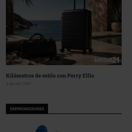
Aerie, texturas que fluyen
4 agosto, 2026
EMPRENDEDORES