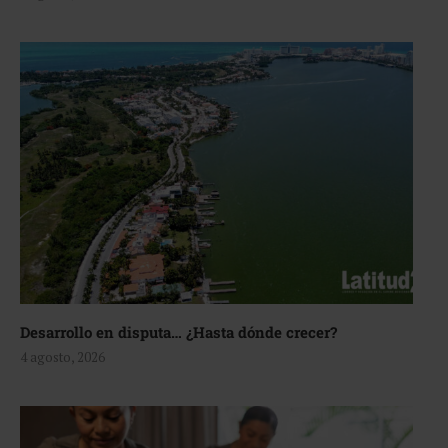
Desarrollo en disputa… ¿Hasta dónde crecer?
4 agosto, 2026