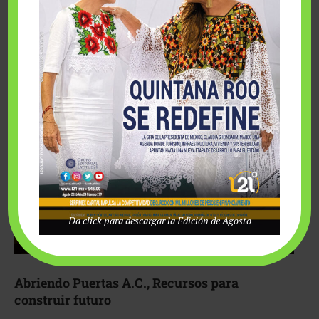
Fairmont Mayakoba y Make-A-Wish México unieron
esfuerzos para hacer realidad el deseo de una …
Da click para descargar la Edición de Agosto
Abriendo Puertas A.C., Recursos para
construir futuro