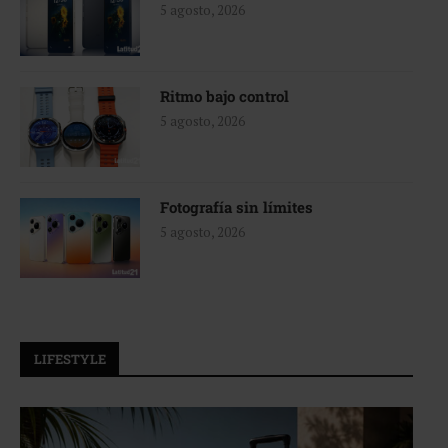
5 agosto, 2026
Ritmo bajo control
5 agosto, 2026
Fotografía sin límites
5 agosto, 2026
LIFESTYLE