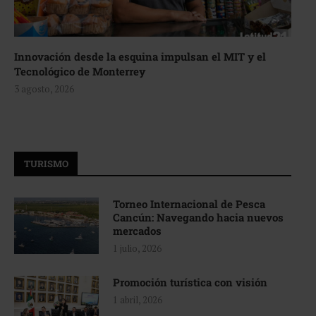
Innovación desde la esquina impulsan el MIT y el
Tecnológico de Monterrey
3 agosto, 2026
TURISMO
Torneo Internacional de Pesca
Cancún: Navegando hacia nuevos
mercados
1 julio, 2026
Promoción turística con visión
1 abril, 2026