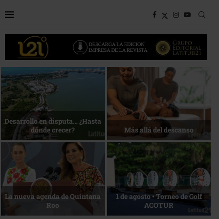
Bottega, un viaje servido a la
Energía que Impulsa la
mesa
competitividad
Reconocimiento de viajeros
La esencia del servicio