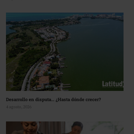
Desarrollo en disputa… ¿Hasta dónde crecer?
4 agosto, 2026