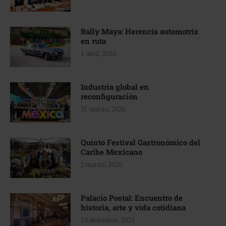
Rally Maya: Herencia automotriz
en ruta
1 abril, 2026
Industria global en
reconfiguración
31 marzo, 2026
Quinto Festival Gastronómico del
Caribe Mexicano
2 marzo, 2026
Palacio Postal: Encuentro de
historia, arte y vida cotidiana
10 diciembre, 2025