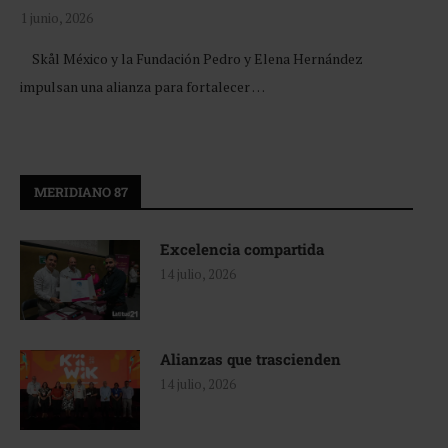
1 junio, 2026
Skål México y la Fundación Pedro y Elena Hernández
impulsan una alianza para fortalecer …
MERIDIANO 87
Excelencia compartida
14 julio, 2026
Alianzas que trascienden
14 julio, 2026