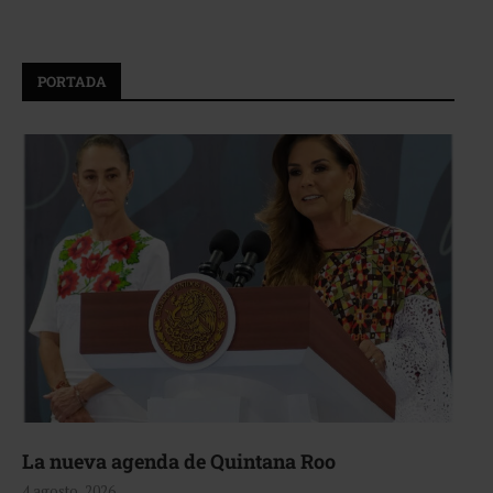
PORTADA
La nueva agenda de Quintana Roo
4 agosto, 2026