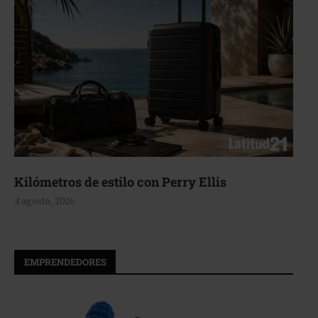
n Perry Ellis
Aerie, texturas que f
4 agosto, 2026
EMPRENDEDORES