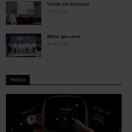
Visión sin fronteras
3 julio, 2026
Motor que crece
30 abril, 2026
TECH 2.1