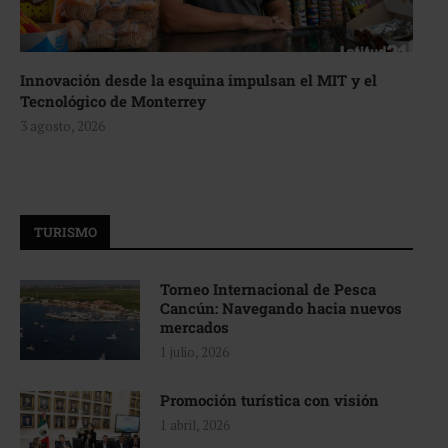
Innovación desde la esquina impulsan el MIT y el
Tecnológico de Monterrey
3 agosto, 2026
TURISMO
Torneo Internacional de Pesca
Cancún: Navegando hacia nuevos
mercados
1 julio, 2026
Promoción turística con visión
1 abril, 2026