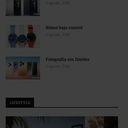
5 agosto, 2026
Ritmo bajo control
5 agosto, 2026
Fotografía sin límites
5 agosto, 2026
LIFESTYLE