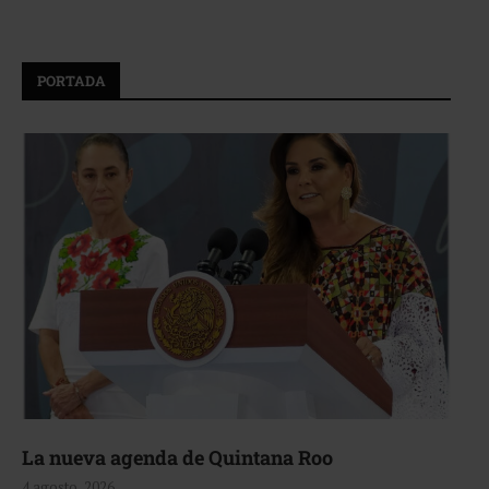
PORTADA
La nueva agenda de Quintana Roo
4 agosto, 2026