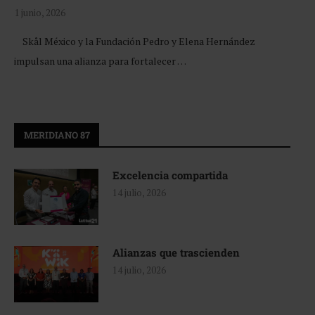
1 junio, 2026
Skål México y la Fundación Pedro y Elena Hernández
impulsan una alianza para fortalecer …
MERIDIANO 87
Excelencia compartida
14 julio, 2026
Alianzas que trascienden
14 julio, 2026