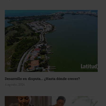
Desarrollo en disputa… ¿Hasta dónde crecer?
4 agosto, 2026