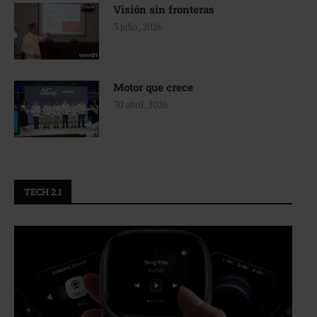
Visión sin fronteras
3 julio, 2026
Motor que crece
30 abril, 2026
TECH 2.1