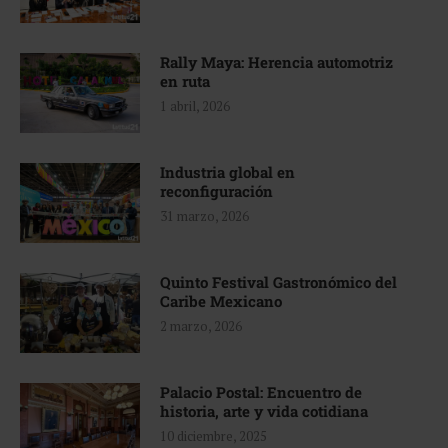
Rally Maya: Herencia automotriz
en ruta
1 abril, 2026
Industria global en
reconfiguración
31 marzo, 2026
Quinto Festival Gastronómico del
Caribe Mexicano
2 marzo, 2026
Palacio Postal: Encuentro de
historia, arte y vida cotidiana
10 diciembre, 2025