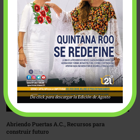
Fairmont Mayakoba y Make-A-Wish México unieron
esfuerzos para hacer realidad el deseo de una …
Da click para descargar la Edición de Agosto
Abriendo Puertas A.C., Recursos para
construir futuro