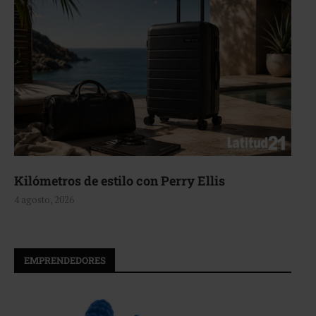
Aerie, texturas que fluyen
4 agosto, 2026
EMPRENDEDORES