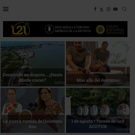
Bottega, un viaje servido a la
Energía que Impulsa la
mesa
competitividad
Reconocimiento de viajeros
La esencia del servicio