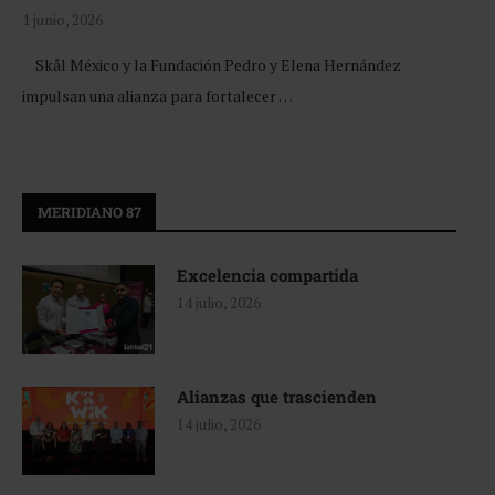
1 junio, 2026
Skål México y la Fundación Pedro y Elena Hernández
impulsan una alianza para fortalecer …
MERIDIANO 87
Excelencia compartida
14 julio, 2026
Alianzas que trascienden
14 julio, 2026