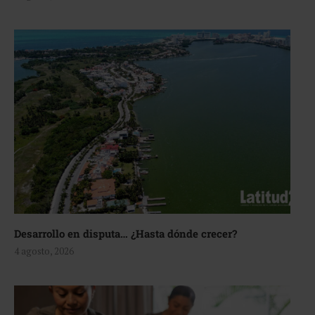
Desarrollo en disputa… ¿Hasta dónde crecer?
4 agosto, 2026