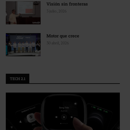
Visión sin fronteras
3 julio, 2026
Motor que crece
30 abril, 2026
TECH 2.1