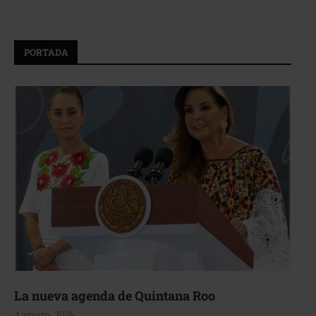
PORTADA
La nueva agenda de Quintana Roo
4 agosto, 2026