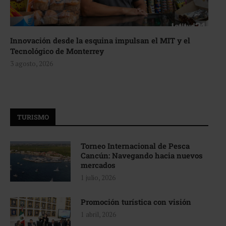
Innovación desde la esquina impulsan el MIT y el
Tecnológico de Monterrey
3 agosto, 2026
TURISMO
Torneo Internacional de Pesca
Cancún: Navegando hacia nuevos
mercados
1 julio, 2026
Promoción turística con visión
1 abril, 2026