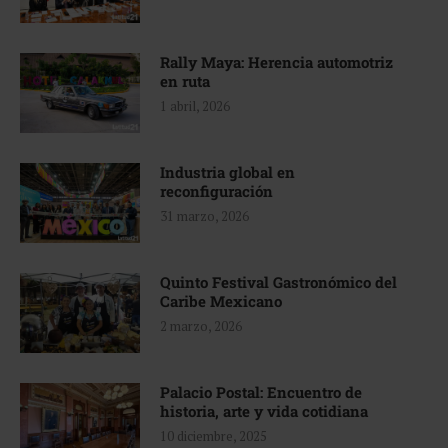
Rally Maya: Herencia automotriz
en ruta
1 abril, 2026
Industria global en
reconfiguración
31 marzo, 2026
Quinto Festival Gastronómico del
Caribe Mexicano
2 marzo, 2026
Palacio Postal: Encuentro de
historia, arte y vida cotidiana
10 diciembre, 2025