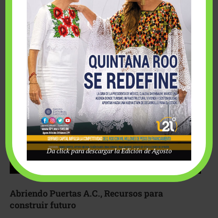
Fairmont Mayakoba y Make-A-Wish México unieron
esfuerzos para hacer realidad el deseo de una …
Da click para descargar la Edición de Agosto
Abriendo Puertas A.C., Recursos para
construir futuro