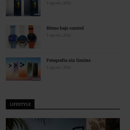
5 agosto, 2026
Ritmo bajo control
5 agosto, 2026
Fotografía sin límites
5 agosto, 2026
LIFESTYLE