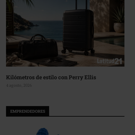
Aerie, texturas que fluyen
4 agosto, 2026
EMPRENDEDORES