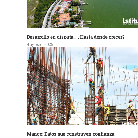
Desarrollo en disputa… ¿Hasta dónde crecer?
4 agosto, 2026
Mango: Datos que construyen confianza