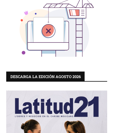
DESCARGA LA EDICIÓN AGOSTO 2026