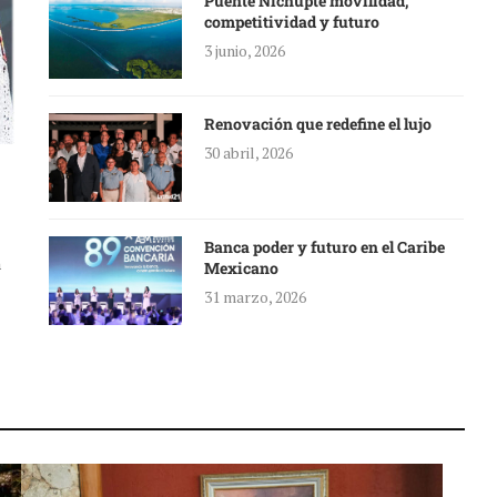
Puente Nichupté movilidad,
competitividad y futuro
3 junio, 2026
Renovación que redefine el lujo
30 abril, 2026
Banca poder y futuro en el Caribe
a
Mexicano
31 marzo, 2026