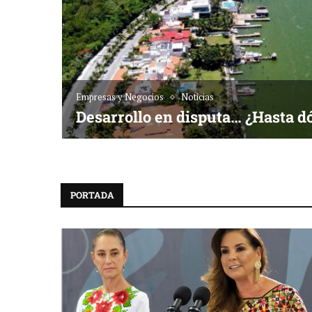
Empresas y Negocios
Noticias
Desarrollo en disputa… ¿Hasta d
PORTADA