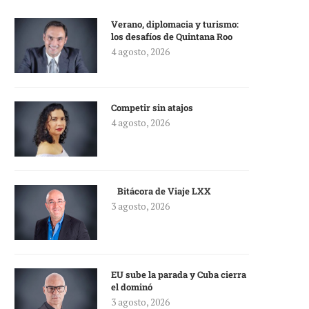
Verano, diplomacia y turismo:
los desafíos de Quintana Roo
4 agosto, 2026
Competir sin atajos
4 agosto, 2026
Bitácora de Viaje LXX
3 agosto, 2026
EU sube la parada y Cuba cierra
el dominó
3 agosto, 2026