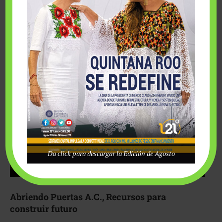
Fairmont Mayakoba y Make-A-Wish México unieron
esfuerzos para hacer realidad el deseo de una …
Da click para descargar la Edición de Agosto
Abriendo Puertas A.C., Recursos para
construir futuro