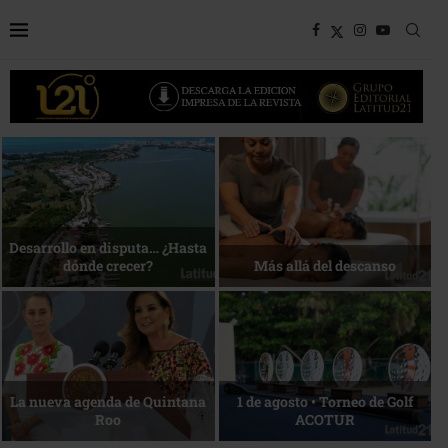
Bottega, un viaje servido a la
Energía que Impulsa la
mesa
competitividad
Reconocimiento de viajeros
La esencia del servicio