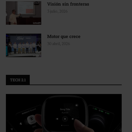
Visión sin fronteras
3 julio, 2026
Motor que crece
30 abril, 2026
TECH 2.1