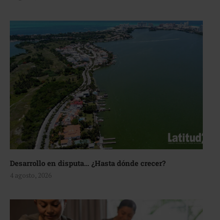
Desarrollo en disputa… ¿Hasta dónde crecer?
4 agosto, 2026