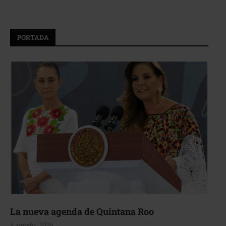
PORTADA
La nueva agenda de Quintana Roo
4 agosto, 2026