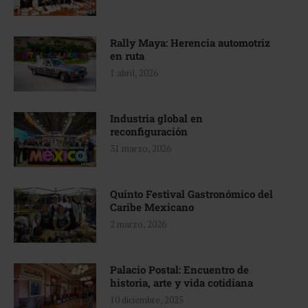
Rally Maya: Herencia automotriz
en ruta
1 abril, 2026
Industria global en
reconfiguración
31 marzo, 2026
Quinto Festival Gastronómico del
Caribe Mexicano
2 marzo, 2026
Palacio Postal: Encuentro de
historia, arte y vida cotidiana
10 diciembre, 2025