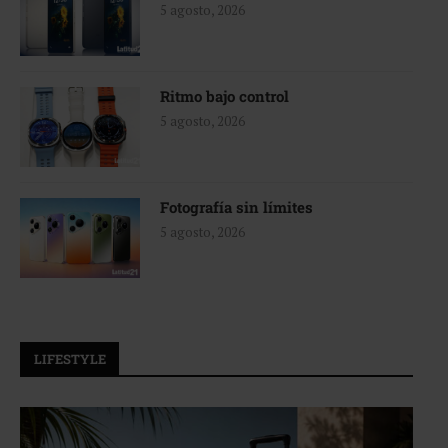
5 agosto, 2026
Ritmo bajo control
5 agosto, 2026
Fotografía sin límites
5 agosto, 2026
LIFESTYLE