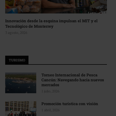
Innovación desde la esquina impulsan el MIT y el
Tecnológico de Monterrey
3 agosto, 2026
TURISMO
Torneo Internacional de Pesca
Cancún: Navegando hacia nuevos
mercados
1 julio, 2026
Promoción turística con visión
1 abril, 2026