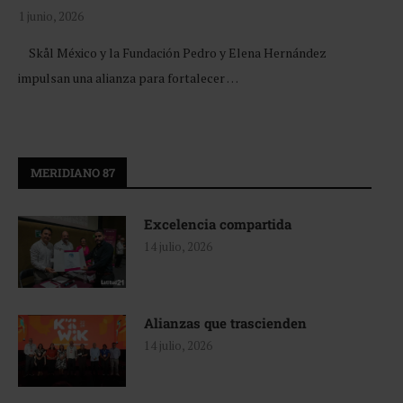
1 junio, 2026
Skål México y la Fundación Pedro y Elena Hernández
impulsan una alianza para fortalecer …
MERIDIANO 87
Excelencia compartida
14 julio, 2026
Alianzas que trascienden
14 julio, 2026