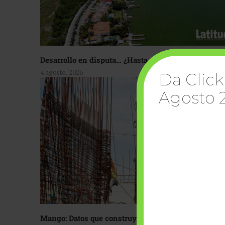
Desarrollo en disputa… ¿Hasta dónde crecer?
4 agosto, 2026
Da Click
Agosto 
Mango: Datos que construyen confianza