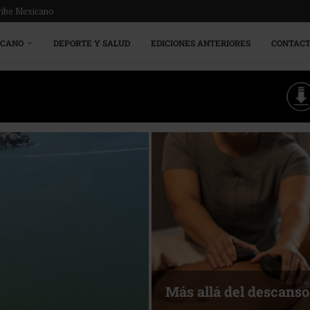
ribe Mexicano
ICANO
DEPORTE Y SALUD
EDICIONES ANTERIORES
CONTAC
Energía que Impulsa l