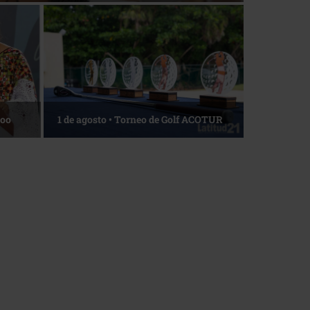
La esencia del servicio