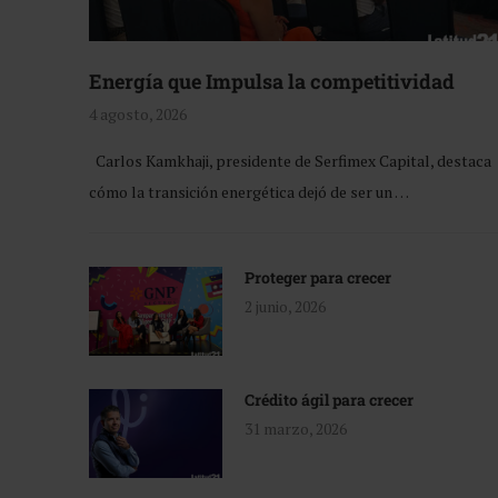
Energía que Impulsa la competitividad
4 agosto, 2026
Carlos Kamkhaji, presidente de Serfimex Capital, destaca
cómo la transición energética dejó de ser un …
Proteger para crecer
2 junio, 2026
Crédito ágil para crecer
31 marzo, 2026