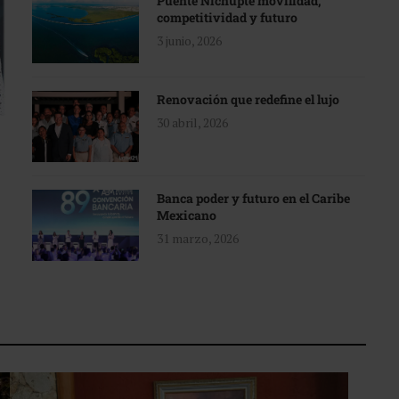
Puente Nichupté movilidad,
competitividad y futuro
3 junio, 2026
Renovación que redefine el lujo
30 abril, 2026
Banca poder y futuro en el Caribe
Mexicano
31 marzo, 2026