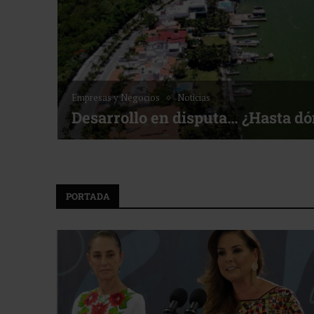
Noticias
Bottega, un viaje servido a la me
f ACOTUR
PORTADA