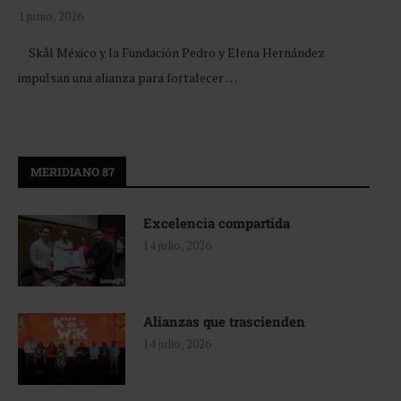
1 junio, 2026
Skål México y la Fundación Pedro y Elena Hernández
impulsan una alianza para fortalecer …
MERIDIANO 87
Excelencia compartida
14 julio, 2026
Alianzas que trascienden
14 julio, 2026