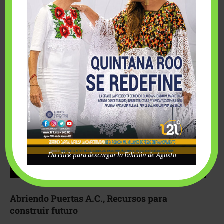
Fairmont Mayakoba y Make-A-Wish México unieron
esfuerzos para hacer realidad el deseo de una …
Da click para descargar la Edición de Agosto
Abriendo Puertas A.C., Recursos para
construir futuro