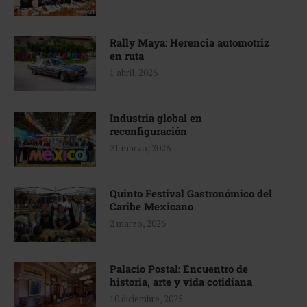
Rally Maya: Herencia automotriz
en ruta
1 abril, 2026
Industria global en
reconfiguración
31 marzo, 2026
Quinto Festival Gastronómico del
Caribe Mexicano
2 marzo, 2026
Palacio Postal: Encuentro de
historia, arte y vida cotidiana
10 diciembre, 2025