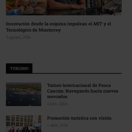
Innovación desde la esquina impulsan el MIT y el
Tecnológico de Monterrey
3 agosto, 2026
TURISMO
Torneo Internacional de Pesca
Cancún: Navegando hacia nuevos
mercados
1 julio, 2026
Promoción turística con visión
1 abril, 2026