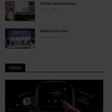
Visión sin fronteras
3 julio, 2026
Motor que crece
30 abril, 2026
TECH 2.1