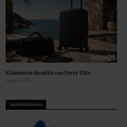
Aerie, texturas que fluyen
4 agosto, 2026
EMPRENDEDORES