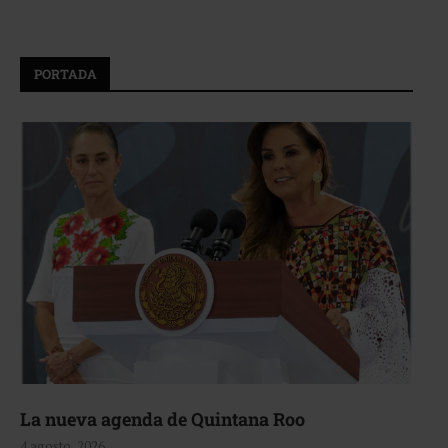
PORTADA
La nueva agenda de Quintana Roo
4 agosto, 2026