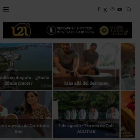
Bottega, un viaje servido a la
Energía que Impulsa la
mesa
competitividad
Reconocimiento de viajeros
La esencia del servicio