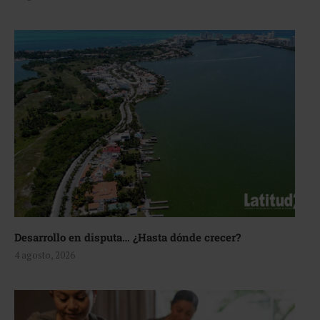
Desarrollo en disputa… ¿Hasta dónde crecer?
4 agosto, 2026