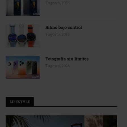
5 agosto, 2026
Ritmo bajo control
5 agosto, 2026
Fotografía sin límites
5 agosto, 2026
LIFESTYLE