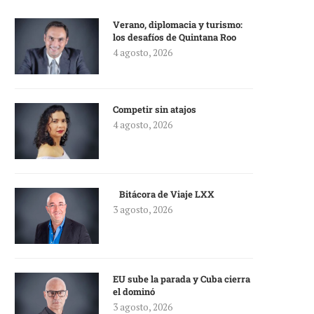
Verano, diplomacia y turismo:
los desafíos de Quintana Roo
4 agosto, 2026
Competir sin atajos
4 agosto, 2026
Bitácora de Viaje LXX
3 agosto, 2026
EU sube la parada y Cuba cierra
el dominó
3 agosto, 2026