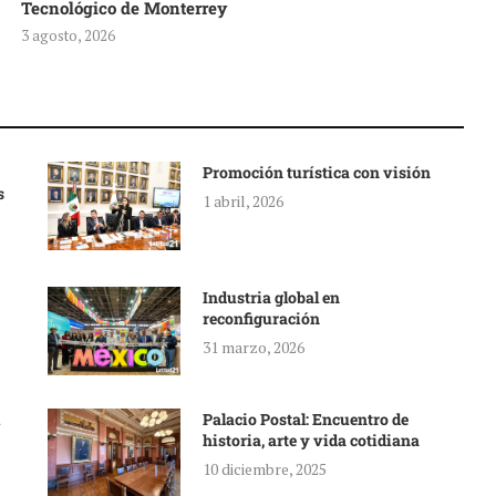
Tecnológico de Monterrey
3 agosto, 2026
Promoción turística con visión
s
1 abril, 2026
Industria global en
reconfiguración
31 marzo, 2026
Palacio Postal: Encuentro de
historia, arte y vida cotidiana
10 diciembre, 2025