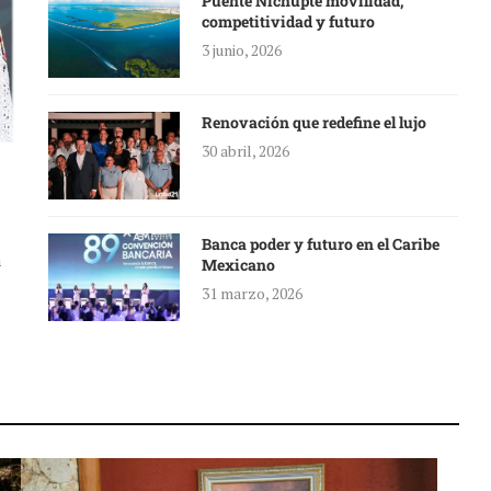
Puente Nichupté movilidad,
competitividad y futuro
3 junio, 2026
Renovación que redefine el lujo
30 abril, 2026
Banca poder y futuro en el Caribe
a
Mexicano
31 marzo, 2026