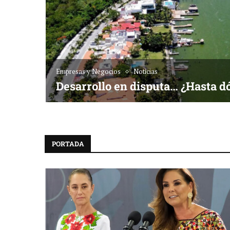
Empresas y Negocios
Noticias
Desarrollo en disputa… ¿Hasta d
PORTADA