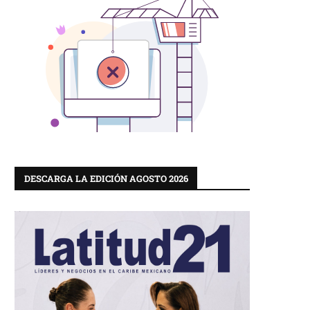
DESCARGA LA EDICIÓN AGOSTO 2026