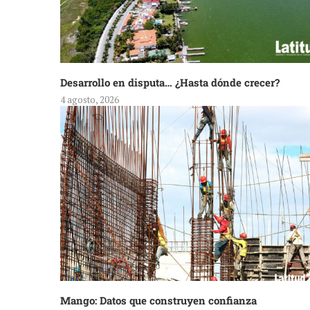
Desarrollo en disputa… ¿Hasta dónde crecer?
4 agosto, 2026
Mango: Datos que construyen confianza