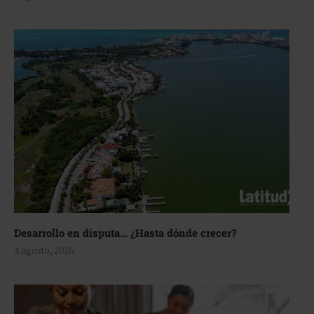
Desarrollo en disputa… ¿Hasta dónde crecer?
4 agosto, 2026