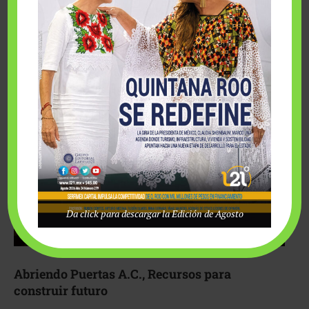
Fairmont Mayakoba y Make-A-Wish México unieron
esfuerzos para hacer realidad el deseo de una …
Da click para descargar la Edición de Agosto
Abriendo Puertas A.C., Recursos para
construir futuro