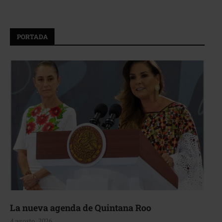
PORTADA
La nueva agenda de Quintana Roo
4 agosto, 2026