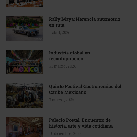
Rally Maya: Herencia automotriz
en ruta
1 abril, 2026
Industria global en
reconfiguración
31 marzo, 2026
Quinto Festival Gastronómico del
Caribe Mexicano
2 marzo, 2026
Palacio Postal: Encuentro de
historia, arte y vida cotidiana
10 diciembre, 2025