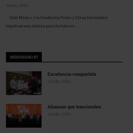
1 junio, 2026
Skål México y la Fundación Pedro y Elena Hernández
impulsan una alianza para fortalecer …
MERIDIANO 87
Excelencia compartida
14 julio, 2026
Alianzas que trascienden
14 julio, 2026