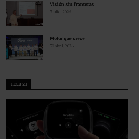
Visión sin fronteras
3 julio, 2026
Motor que crece
30 abril, 2026
TECH 2.1