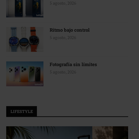
5 agosto, 2026
Ritmo bajo control
5 agosto, 2026
Fotografía sin límites
5 agosto, 2026
LIFESTYLE