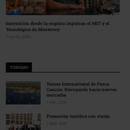
Innovación desde la esquina impulsan el MIT y el
Tecnológico de Monterrey
3 agosto, 2026
TURISMO
Torneo Internacional de Pesca
Cancún: Navegando hacia nuevos
mercados
1 julio, 2026
Promoción turística con visión
1 abril, 2026