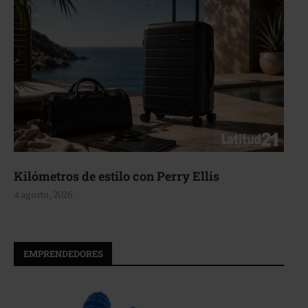
Aerie, texturas que fluyen
4 agosto, 2026
EMPRENDEDORES