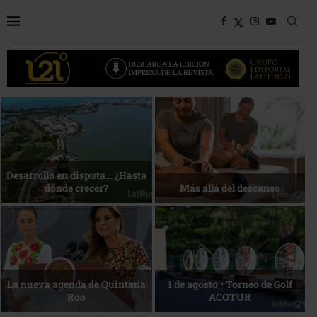
Bottega, un viaje servido a la
Energía que Impulsa la
mesa
competitividad
Reconocimiento de viajeros
La esencia del servicio