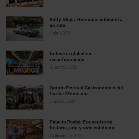
Rally Maya: Herencia automotriz
en ruta
1 abril, 2026
Industria global en
reconfiguración
31 marzo, 2026
Quinto Festival Gastronómico del
Caribe Mexicano
2 marzo, 2026
Palacio Postal: Encuentro de
historia, arte y vida cotidiana
10 diciembre, 2025