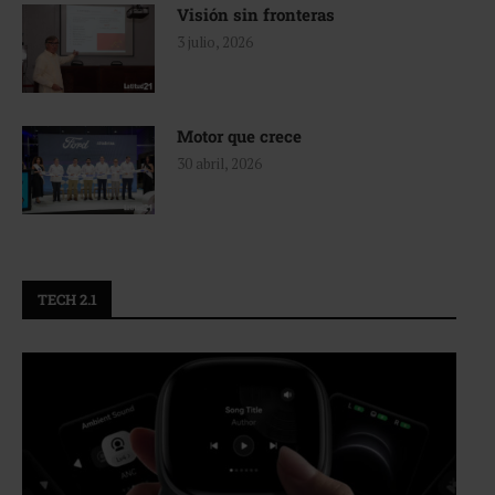
Visión sin fronteras
3 julio, 2026
Motor que crece
30 abril, 2026
TECH 2.1