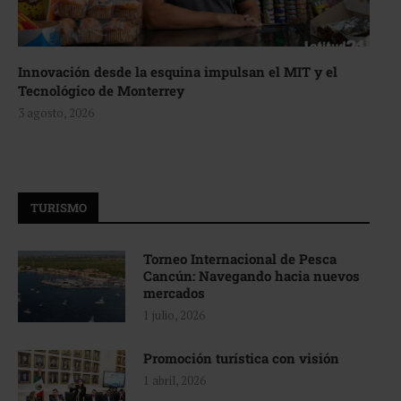
Innovación desde la esquina impulsan el MIT y el
Tecnológico de Monterrey
3 agosto, 2026
TURISMO
Torneo Internacional de Pesca
Cancún: Navegando hacia nuevos
mercados
1 julio, 2026
Promoción turística con visión
1 abril, 2026