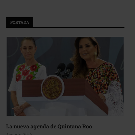
PORTADA
La nueva agenda de Quintana Roo
4 agosto, 2026