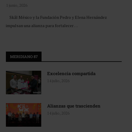
1 junio, 2026
Skål México y la Fundación Pedro y Elena Hernández
impulsan una alianza para fortalecer …
MERIDIANO 87
Excelencia compartida
14 julio, 2026
Alianzas que trascienden
14 julio, 2026