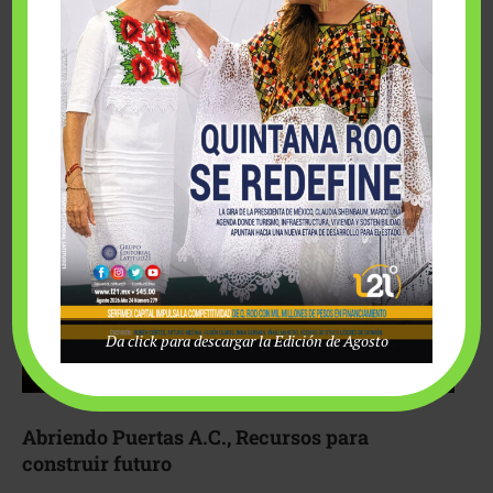
Fairmont Mayakoba y Make-A-Wish México unieron
esfuerzos para hacer realidad el deseo de una …
Da click para descargar la Edición de Agosto
Abriendo Puertas A.C., Recursos para
construir futuro