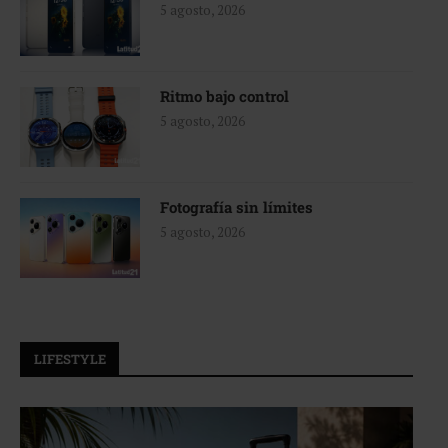
5 agosto, 2026
Ritmo bajo control
5 agosto, 2026
Fotografía sin límites
5 agosto, 2026
LIFESTYLE