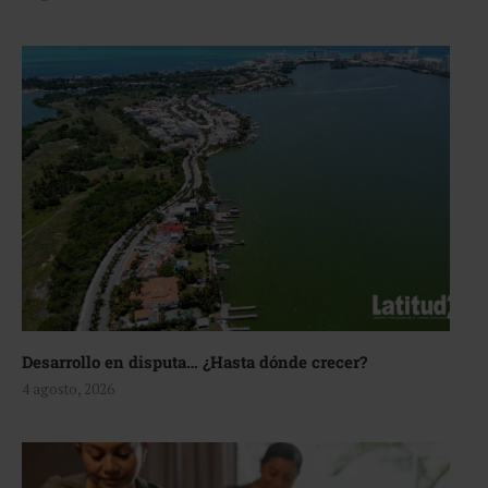
Desarrollo en disputa… ¿Hasta dónde crecer?
4 agosto, 2026