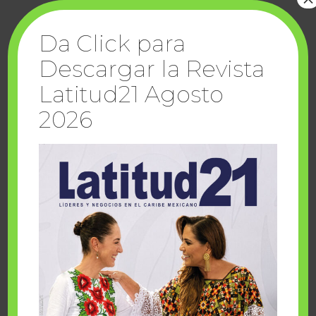
Da Click para
Descargar la Revista
Latitud21 Agosto
DESCARGA LA EDICIÓN AGOSTO 2026
2026