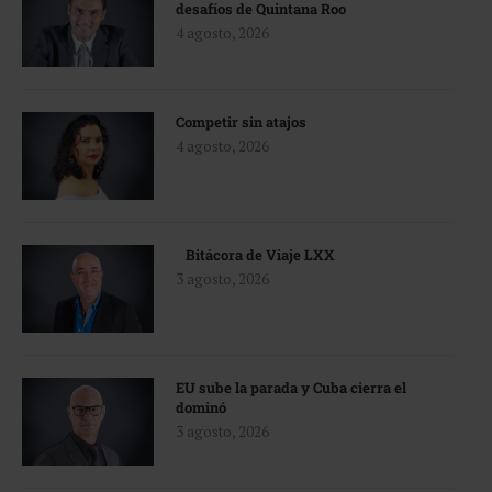
desafíos de Quintana Roo
4 agosto, 2026
Competir sin atajos
4 agosto, 2026
Bitácora de Viaje LXX
3 agosto, 2026
EU sube la parada y Cuba cierra el
dominó
3 agosto, 2026