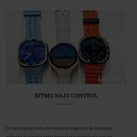
RITMO BAJO CONTROL
La nueva generación de relojes inteligentes de Samsung
refuerza el vínculo entre bienestar y tecnología con los