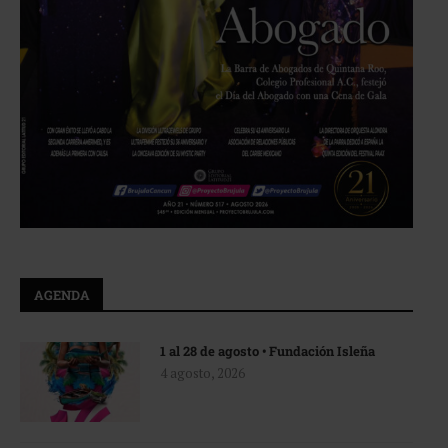
AGENDA
1 al 28 de agosto • Fundación Isleña
4 agosto, 2026