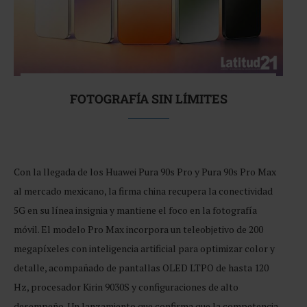
FOTOGRAFÍA SIN LÍMITES
Con la llegada de los Huawei Pura 90s Pro y Pura 90s Pro Max
al mercado mexicano, la firma china recupera la conectividad
5G en su línea insignia y mantiene el foco en la fotografía
móvil. El modelo Pro Max incorpora un teleobjetivo de 200
megapíxeles con inteligencia artificial para optimizar color y
detalle, acompañado de pantallas OLED LTPO de hasta 120
Hz, procesador Kirin 9030S y configuraciones de alto
desempeño. Un lanzamiento que confirma que la competencia