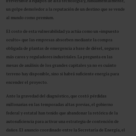
irreversible a equipos de alta tecnología y, fundamentalmente,
un golpe demoledor a la reputación de un destino que se vende
al mundo como premium.
El costo de esta vulnerabilidad ya actúa como un «impuesto
oculto» que las empresas absorben mediante la compra
obligada de plantas de emergencia a base de diésel, seguros
más caros y reguladores industriales. La pregunta en las
mesas de análisis de los grandes capitales ya no es cuánto
terreno hay disponible, sino si habrá suficiente energía para
encender el proyecto.
Ante la gravedad del diagnóstico, que costó pérdidas
millonarias en las temporadas altas previas, el gobierno
federal y estatal han tenido que abandonar la retórica de la
autosuficiencia para activar una estrategia de contención de
daños. El anuncio coordinado entre la Secretaría de Energía, el