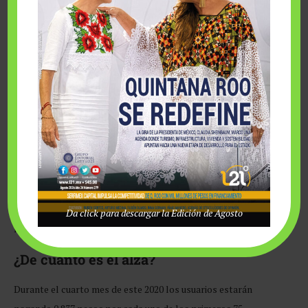
El golpe es principalmente en el consumo básico; o sea, en la
Da click para descargar la Edición de Agosto
mayoría de familias.
¿De cuánto es el alza?
Durante el cuarto mes de este 2020 los usuarios estarán