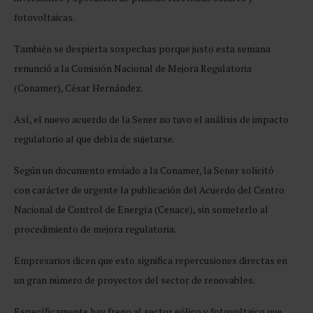
fotovoltaicas.
También se despierta sospechas porque justo esta semana
renunció a la Comisión Nacional de Mejora Regulatoria
(Conamer), César Hernández.
Así, el nuevo acuerdo de la Sener no tuvo el análisis de impacto
regulatorio al que debía de sujetarse.
Según un documento enviado a la Conamer, la Sener solicitó
con carácter de urgente la publicación del Acuerdo del Centro
Nacional de Control de Energía (Cenace), sin someterlo al
procedimiento de mejora regulatoria.
Empresarios dicen que esto significa repercusiones directas en
un gran número de proyectos del sector de renovables.
Específicamente hay freno al sector eólico y fotovoltaico que