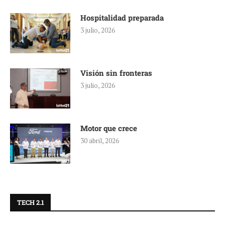
Hospitalidad preparada
3 julio, 2026
Visión sin fronteras
3 julio, 2026
Motor que crece
30 abril, 2026
TECH 2.1