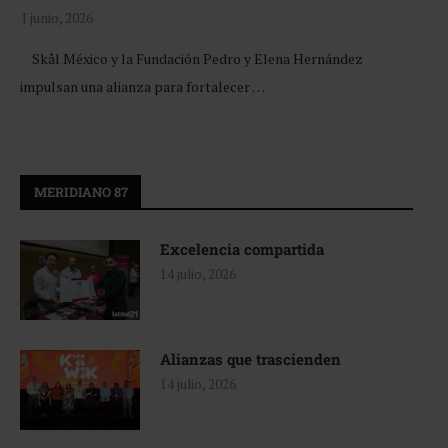
1 junio, 2026
Skål México y la Fundación Pedro y Elena Hernández
impulsan una alianza para fortalecer …
MERIDIANO 87
Excelencia compartida
14 julio, 2026
Alianzas que trascienden
14 julio, 2026