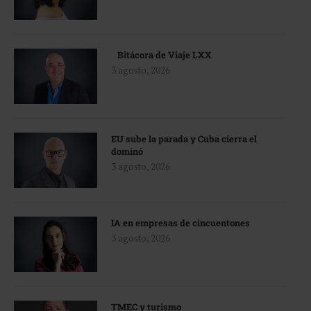
Bitácora de Viaje LXX
3 agosto, 2026
EU sube la parada y Cuba cierra el
dominó
3 agosto, 2026
IA en empresas de cincuentones
3 agosto, 2026
TMEC y turismo
3 agosto, 2026