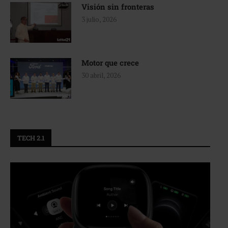
Visión sin fronteras
3 julio, 2026
Motor que crece
30 abril, 2026
TECH 2.1