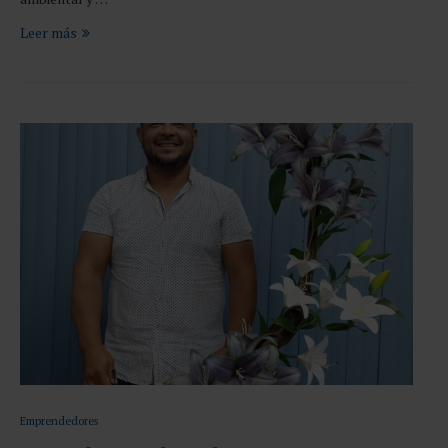
Leer más
Emprendedores
Oscar Ehuan, y el arte de renacer