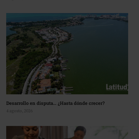
Desarrollo en disputa… ¿Hasta dónde crecer?
4 agosto, 2026