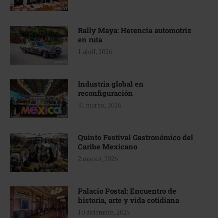
Rally Maya: Herencia automotriz
en ruta
1 abril, 2026
Industria global en
reconfiguración
31 marzo, 2026
Quinto Festival Gastronómico del
Caribe Mexicano
2 marzo, 2026
Palacio Postal: Encuentro de
historia, arte y vida cotidiana
10 diciembre, 2025