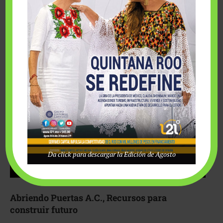
Fairmont Mayakoba y Make-A-Wish México unieron
esfuerzos para hacer realidad el deseo de una …
Da click para descargar la Edición de Agosto
Abriendo Puertas A.C., Recursos para
construir futuro