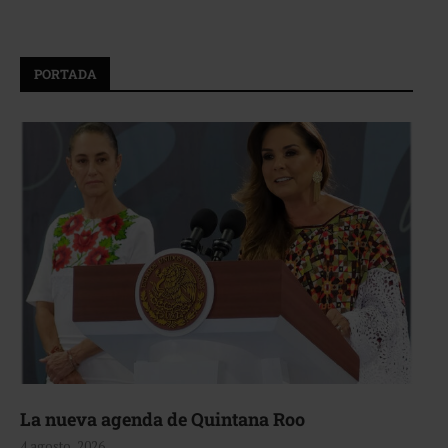
PORTADA
La nueva agenda de Quintana Roo
4 agosto, 2026