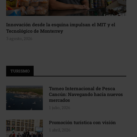
Innovación desde la esquina impulsan el MIT y el
Tecnológico de Monterrey
3 agosto, 2026
TURISMO
Torneo Internacional de Pesca
Cancún: Navegando hacia nuevos
mercados
1 julio, 2026
Promoción turística con visión
1 abril, 2026