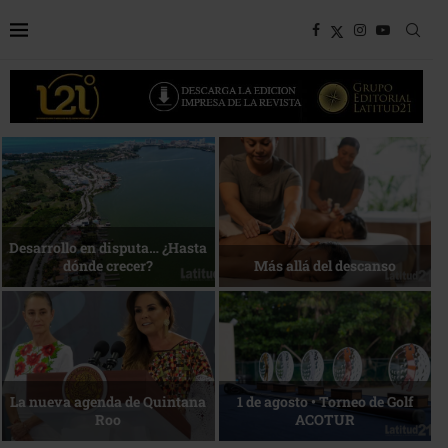
Bottega, un viaje servido a la
Energía que Impulsa la
mesa
competitividad
Reconocimiento de viajeros
La esencia del servicio