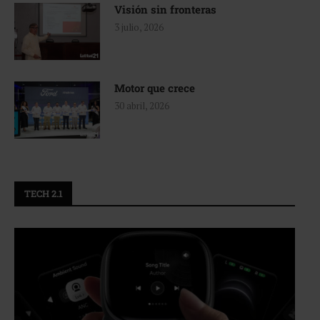
Visión sin fronteras
3 julio, 2026
Motor que crece
30 abril, 2026
TECH 2.1