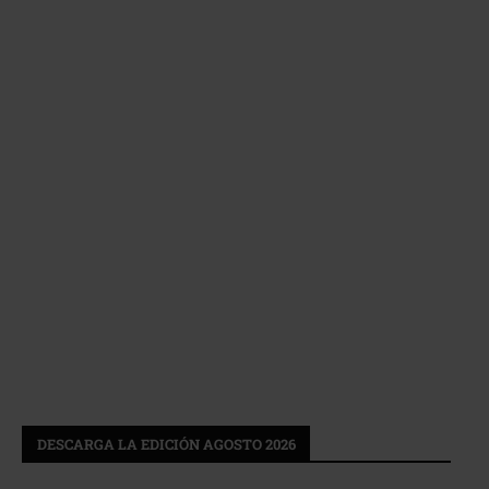
DESCARGA LA EDICIÓN AGOSTO 2026