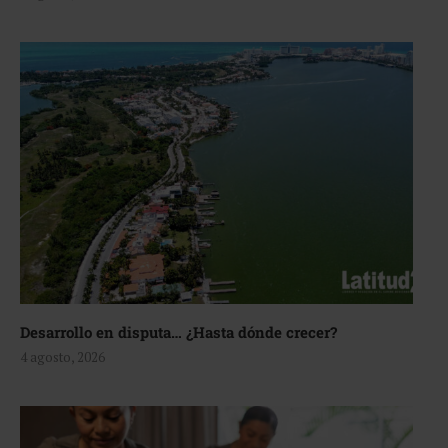
Desarrollo en disputa… ¿Hasta dónde crecer?
4 agosto, 2026