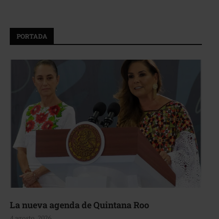
PORTADA
La nueva agenda de Quintana Roo
4 agosto, 2026