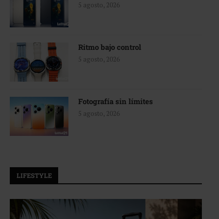
5 agosto, 2026
Ritmo bajo control
5 agosto, 2026
Fotografía sin límites
5 agosto, 2026
LIFESTYLE