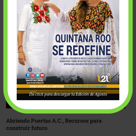
Fairmont Mayakoba y Make-A-Wish México unieron
esfuerzos para hacer realidad el deseo de una …
Da click para descargar la Edición de Agosto
Abriendo Puertas A.C., Recursos para
construir futuro