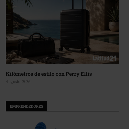
Aerie, texturas que fluyen
4 agosto, 2026
EMPRENDEDORES