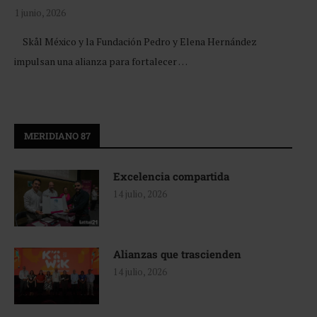
1 junio, 2026
Skål México y la Fundación Pedro y Elena Hernández
impulsan una alianza para fortalecer …
MERIDIANO 87
Excelencia compartida
14 julio, 2026
Alianzas que trascienden
14 julio, 2026