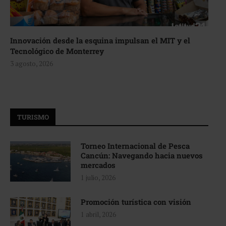
Innovación desde la esquina impulsan el MIT y el
Tecnológico de Monterrey
3 agosto, 2026
TURISMO
Torneo Internacional de Pesca
Cancún: Navegando hacia nuevos
mercados
1 julio, 2026
Promoción turística con visión
1 abril, 2026