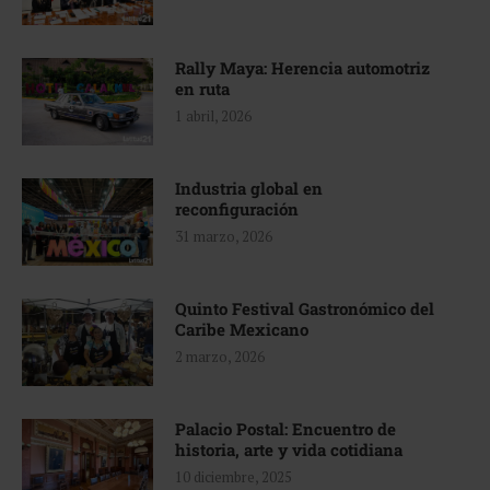
Rally Maya: Herencia automotriz
en ruta
1 abril, 2026
Industria global en
reconfiguración
31 marzo, 2026
Quinto Festival Gastronómico del
Caribe Mexicano
2 marzo, 2026
Palacio Postal: Encuentro de
historia, arte y vida cotidiana
10 diciembre, 2025