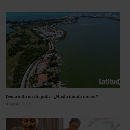
Desarrollo en disputa… ¿Hasta dónde crecer?
4 agosto, 2026