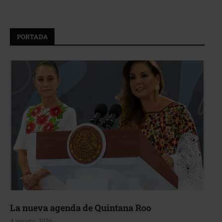
PORTADA
La nueva agenda de Quintana Roo
4 agosto, 2026