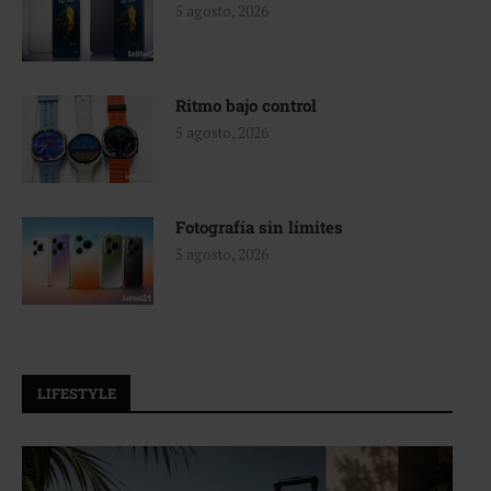
5 agosto, 2026
Ritmo bajo control
5 agosto, 2026
Fotografía sin límites
5 agosto, 2026
LIFESTYLE