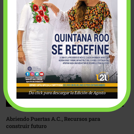
Fairmont Mayakoba y Make-A-Wish México unieron
esfuerzos para hacer realidad el deseo de una …
Da click para descargar la Edición de Agosto
Abriendo Puertas A.C., Recursos para
construir futuro