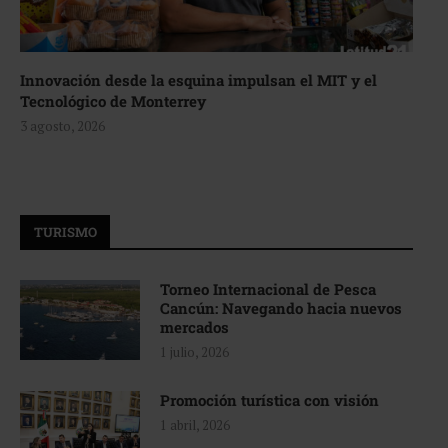
Innovación desde la esquina impulsan el MIT y el
Tecnológico de Monterrey
3 agosto, 2026
TURISMO
Torneo Internacional de Pesca
Cancún: Navegando hacia nuevos
mercados
1 julio, 2026
Promoción turística con visión
1 abril, 2026