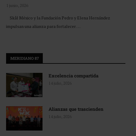
1 junio, 2026
Skål México y la Fundación Pedro y Elena Hernández
impulsan una alianza para fortalecer …
MERIDIANO 87
Excelencia compartida
14 julio, 2026
Alianzas que trascienden
14 julio, 2026