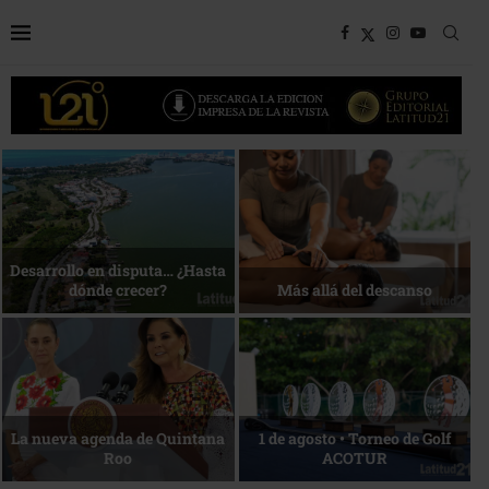
Bottega, un viaje servido a la
Energía que Impulsa la
mesa
competitividad
Reconocimiento de viajeros
La esencia del servicio