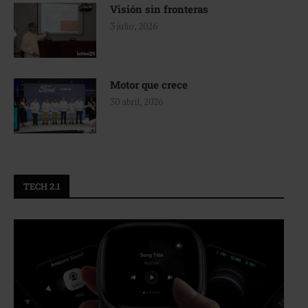
Visión sin fronteras
3 julio, 2026
Motor que crece
30 abril, 2026
TECH 2.1