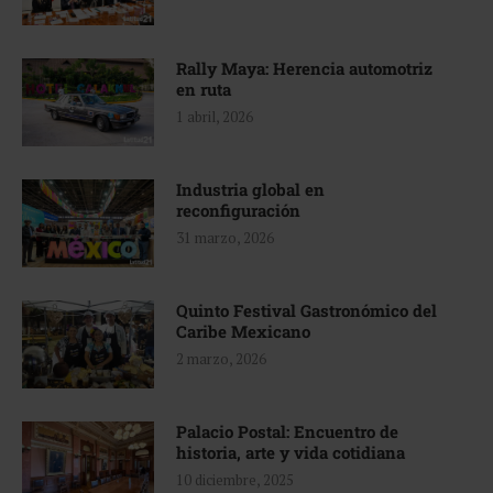
Rally Maya: Herencia automotriz
en ruta
1 abril, 2026
Industria global en
reconfiguración
31 marzo, 2026
Quinto Festival Gastronómico del
Caribe Mexicano
2 marzo, 2026
Palacio Postal: Encuentro de
historia, arte y vida cotidiana
10 diciembre, 2025