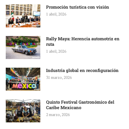
Promoción turística con visión
1 abril, 2026
Rally Maya: Herencia automotriz en
ruta
1 abril, 2026
Industria global en reconfiguración
31 marzo, 2026
Quinto Festival Gastronómico del
Caribe Mexicano
2 marzo, 2026