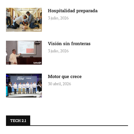
Hospitalidad preparada
3 julio, 2026
Visión sin fronteras
3 julio, 2026
Motor que crece
30 abril, 2026
TECH 2.1