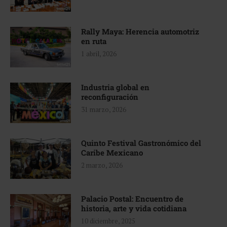
Rally Maya: Herencia automotriz
en ruta
1 abril, 2026
Industria global en
reconfiguración
31 marzo, 2026
Quinto Festival Gastronómico del
Caribe Mexicano
2 marzo, 2026
Palacio Postal: Encuentro de
historia, arte y vida cotidiana
10 diciembre, 2025