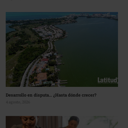
Desarrollo en disputa… ¿Hasta dónde crecer?
4 agosto, 2026