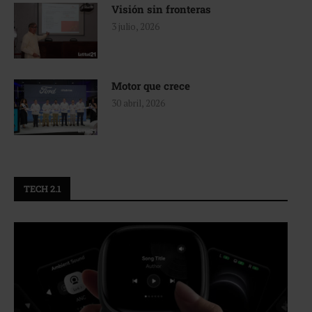
Visión sin fronteras
3 julio, 2026
Motor que crece
30 abril, 2026
TECH 2.1