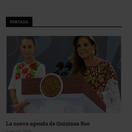
PORTADA
La nueva agenda de Quintana Roo
4 agosto, 2026