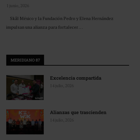
1 junio, 2026
Skål México y la Fundación Pedro y Elena Hernández
impulsan una alianza para fortalecer …
MERIDIANO 87
Excelencia compartida
14 julio, 2026
Alianzas que trascienden
14 julio, 2026