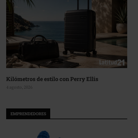
Aerie, texturas que fluyen
4 agosto, 2026
EMPRENDEDORES