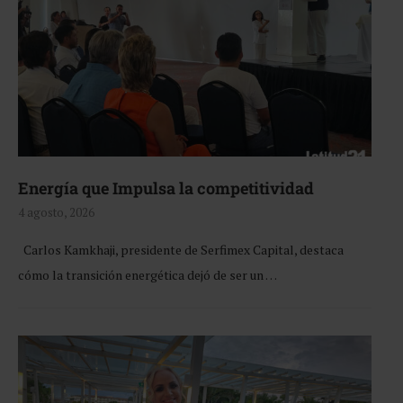
Energía que Impulsa la competitividad
4 agosto, 2026
Carlos Kamkhaji, presidente de Serfimex Capital, destaca
cómo la transición energética dejó de ser un …