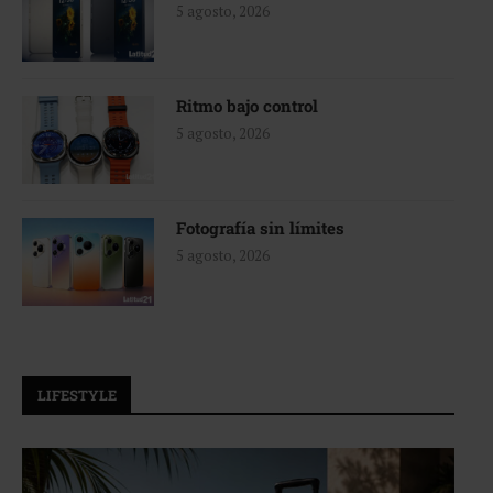
5 agosto, 2026
Ritmo bajo control
5 agosto, 2026
Fotografía sin límites
5 agosto, 2026
LIFESTYLE