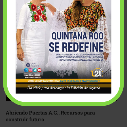
Fairmont Mayakoba y Make-A-Wish México unieron
esfuerzos para hacer realidad el deseo de una …
Da click para descargar la Edición de Agosto
Abriendo Puertas A.C., Recursos para
construir futuro