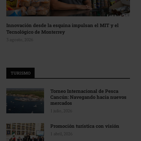
Innovación desde la esquina impulsan el MIT y el
Tecnológico de Monterrey
3 agosto, 2026
TURISMO
Torneo Internacional de Pesca
Cancún: Navegando hacia nuevos
mercados
1 julio, 2026
Promoción turística con visión
1 abril, 2026