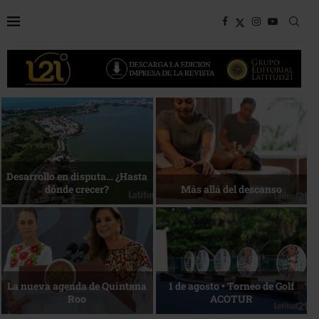
Bottega, un viaje servido a la
Energía que Impulsa la
mesa
competitividad
Reconocimiento de viajeros
La esencia del servicio