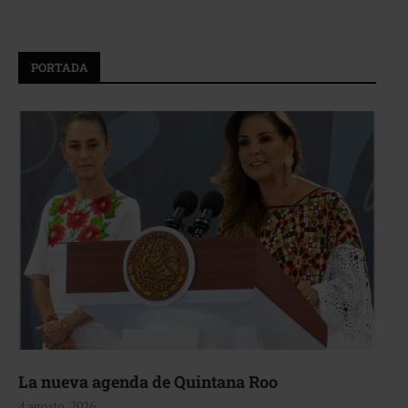
PORTADA
La nueva agenda de Quintana Roo
4 agosto, 2026