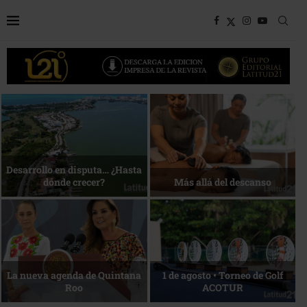
Bottega, un viaje servido a la
Energía que Impulsa la
mesa
competitividad
Reconocimiento de viajeros
La esencia del servicio