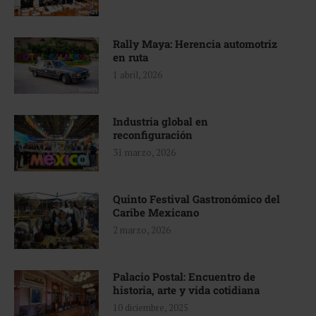
Rally Maya: Herencia automotriz
en ruta
1 abril, 2026
Industria global en
reconfiguración
31 marzo, 2026
Quinto Festival Gastronómico del
Caribe Mexicano
2 marzo, 2026
Palacio Postal: Encuentro de
historia, arte y vida cotidiana
10 diciembre, 2025