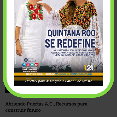
Fairmont Mayakoba y Make-A-Wish México unieron
esfuerzos para hacer realidad el deseo de una …
Da click para descargar la Edición de Agosto
Abriendo Puertas A.C., Recursos para
construir futuro