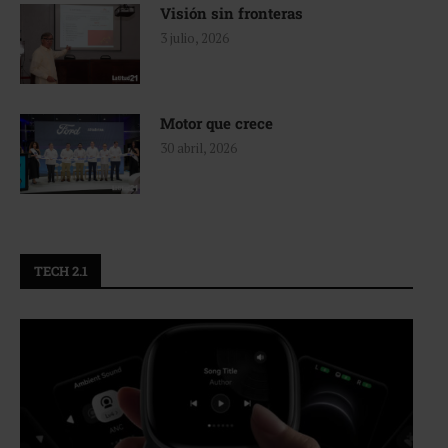
Visión sin fronteras
3 julio, 2026
Motor que crece
30 abril, 2026
TECH 2.1