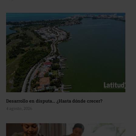
Desarrollo en disputa… ¿Hasta dónde crecer?
4 agosto, 2026