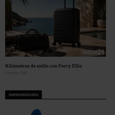
Aerie, texturas que fluyen
4 agosto, 2026
EMPRENDEDORES