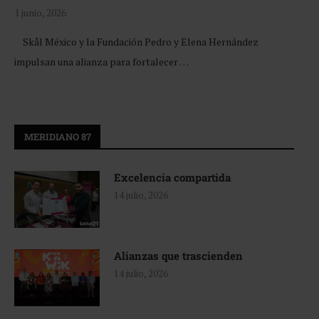
1 junio, 2026
Skål México y la Fundación Pedro y Elena Hernández
impulsan una alianza para fortalecer …
MERIDIANO 87
Excelencia compartida
14 julio, 2026
Alianzas que trascienden
14 julio, 2026