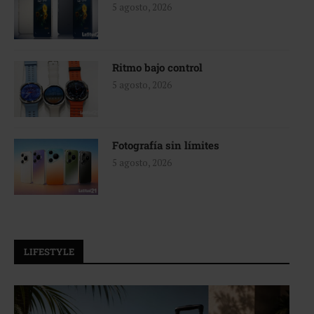
5 agosto, 2026
Ritmo bajo control
5 agosto, 2026
Fotografía sin límites
5 agosto, 2026
LIFESTYLE