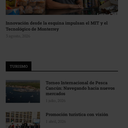
Innovación desde la esquina impulsan el MIT y el
Tecnológico de Monterrey
3 agosto, 2026
TURISMO
Torneo Internacional de Pesca
Cancún: Navegando hacia nuevos
mercados
1 julio, 2026
Promoción turística con visión
1 abril, 2026