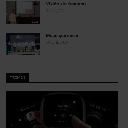
Visión sin fronteras
3 julio, 2026
Motor que crece
30 abril, 2026
TECH 2.1