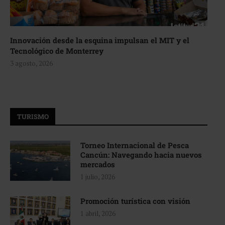
Innovación desde la esquina impulsan el MIT y el
Tecnológico de Monterrey
3 agosto, 2026
TURISMO
Torneo Internacional de Pesca
Cancún: Navegando hacia nuevos
mercados
1 julio, 2026
Promoción turística con visión
1 abril, 2026