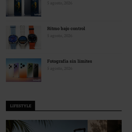
5 agosto, 2026
Ritmo bajo control
5 agosto, 2026
Fotografía sin límites
5 agosto, 2026
LIFESTYLE