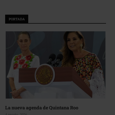
PORTADA
La nueva agenda de Quintana Roo
4 agosto, 2026