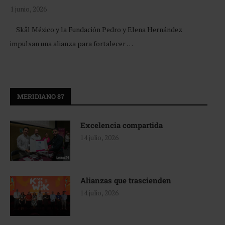
1 junio, 2026
Skål México y la Fundación Pedro y Elena Hernández
impulsan una alianza para fortalecer …
MERIDIANO 87
Excelencia compartida
14 julio, 2026
Alianzas que trascienden
14 julio, 2026