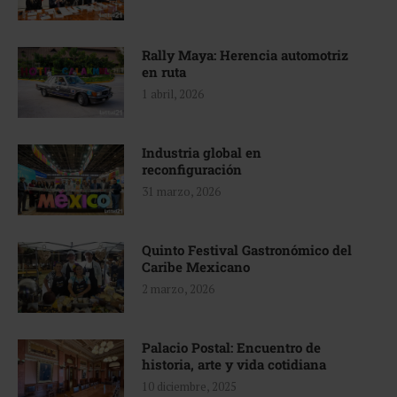
Rally Maya: Herencia automotriz
en ruta
1 abril, 2026
Industria global en
reconfiguración
31 marzo, 2026
Quinto Festival Gastronómico del
Caribe Mexicano
2 marzo, 2026
Palacio Postal: Encuentro de
historia, arte y vida cotidiana
10 diciembre, 2025