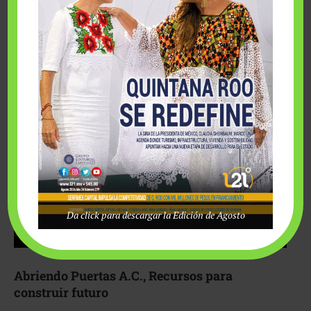
Fairmont Mayakoba y Make-A-Wish México unieron
esfuerzos para hacer realidad el deseo de una …
Da click para descargar la Edición de Agosto
Abriendo Puertas A.C., Recursos para
construir futuro