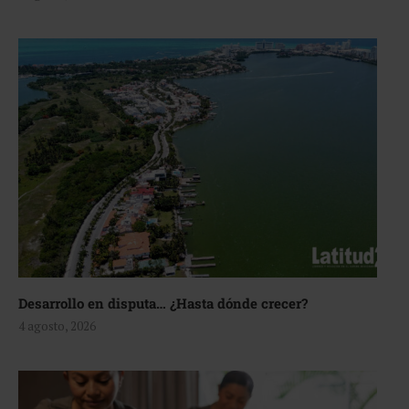
Desarrollo en disputa… ¿Hasta dónde crecer?
4 agosto, 2026