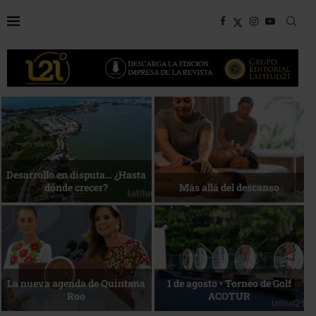
Bottega, un viaje servido a la
Energía que Impulsa la
mesa
competitividad
Reconocimiento de viajeros
La esencia del servicio