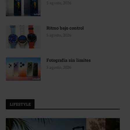
5 agosto, 2026
Ritmo bajo control
5 agosto, 2026
Fotografía sin límites
5 agosto, 2026
LIFESTYLE