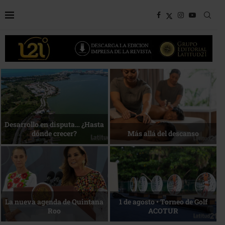
Bottega, un viaje servido a la
Energía que Impulsa la
mesa
competitividad
Reconocimiento de viajeros
La esencia del servicio