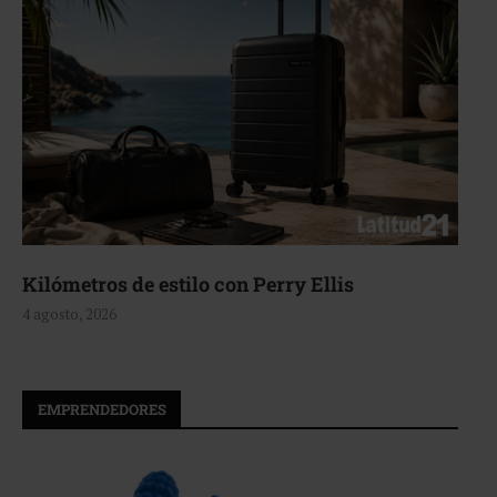
 con Perry Ellis
Aerie, texturas que
4 agosto, 2026
EMPRENDEDORES