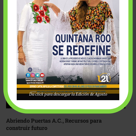
Fairmont Mayakoba y Make-A-Wish México unieron
esfuerzos para hacer realidad el deseo de una …
Da click para descargar la Edición de Agosto
Abriendo Puertas A.C., Recursos para
construir futuro