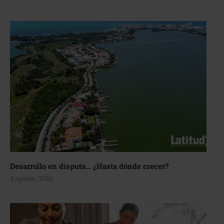
Desarrollo en disputa… ¿Hasta dónde crecer?
4 agosto, 2026