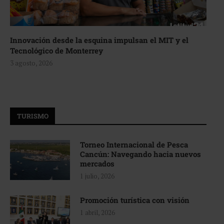
Innovación desde la esquina impulsan el MIT y el
Tecnológico de Monterrey
3 agosto, 2026
TURISMO
Torneo Internacional de Pesca
Cancún: Navegando hacia nuevos
mercados
1 julio, 2026
Promoción turística con visión
1 abril, 2026