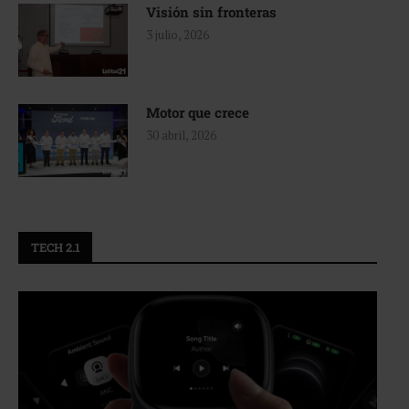
Visión sin fronteras
3 julio, 2026
Motor que crece
30 abril, 2026
TECH 2.1