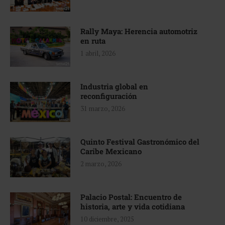
Rally Maya: Herencia automotriz
en ruta
1 abril, 2026
Industria global en
reconfiguración
31 marzo, 2026
Quinto Festival Gastronómico del
Caribe Mexicano
2 marzo, 2026
Palacio Postal: Encuentro de
historia, arte y vida cotidiana
10 diciembre, 2025