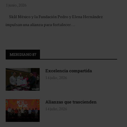
1 junio, 2026
Skål México y la Fundación Pedro y Elena Hernández
impulsan una alianza para fortalecer …
MERIDIANO 87
Excelencia compartida
14 julio, 2026
Alianzas que trascienden
14 julio, 2026