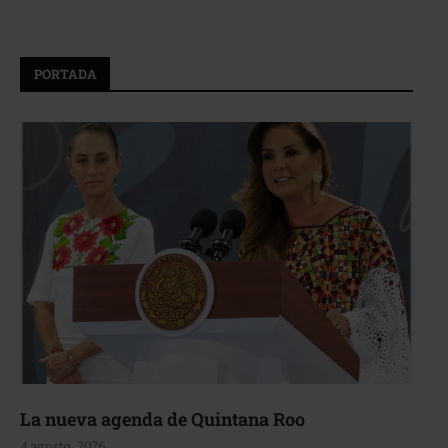
PORTADA
La nueva agenda de Quintana Roo
4 agosto, 2026