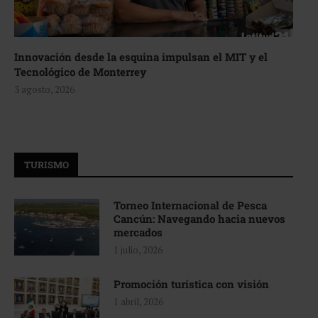
Innovación desde la esquina impulsan el MIT y el
Tecnológico de Monterrey
3 agosto, 2026
TURISMO
Torneo Internacional de Pesca
Cancún: Navegando hacia nuevos
mercados
1 julio, 2026
Promoción turística con visión
1 abril, 2026