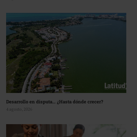
Desarrollo en disputa… ¿Hasta dónde crecer?
4 agosto, 2026