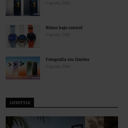
5 agosto, 2026
Ritmo bajo control
5 agosto, 2026
Fotografía sin límites
5 agosto, 2026
LIFESTYLE