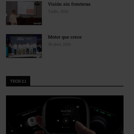
Visión sin fronteras
3 julio, 2026
Motor que crece
30 abril, 2026
TECH 2.1