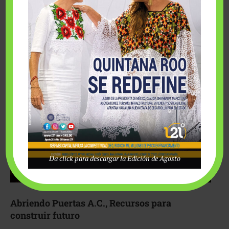
Fairmont Mayakoba y Make-A-Wish México unieron
esfuerzos para hacer realidad el deseo de una …
Da click para descargar la Edición de Agosto
Abriendo Puertas A.C., Recursos para
construir futuro