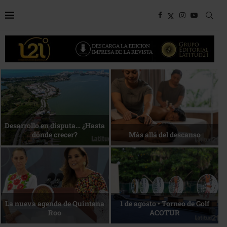
Bottega, un viaje servido a la
Energía que Impulsa la
mesa
competitividad
Reconocimiento de viajeros
La esencia del servicio