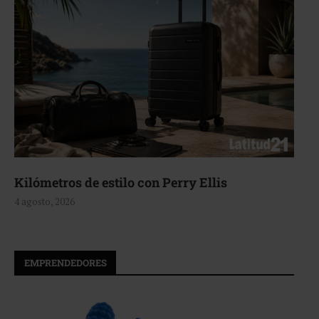
Aerie, texturas que fluyen
4 agosto, 2026
EMPRENDEDORES