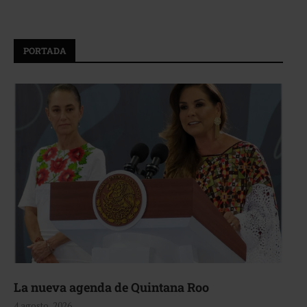
PORTADA
La nueva agenda de Quintana Roo
4 agosto, 2026