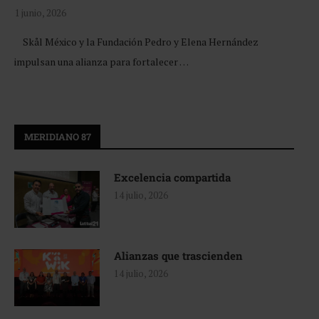
1 junio, 2026
Skål México y la Fundación Pedro y Elena Hernández
impulsan una alianza para fortalecer …
MERIDIANO 87
Excelencia compartida
14 julio, 2026
Alianzas que trascienden
14 julio, 2026