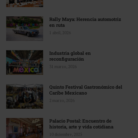
Rally Maya: Herencia automotriz
en ruta
1 abril, 2026
Industria global en
reconfiguración
31 marzo, 2026
Quinto Festival Gastronómico del
Caribe Mexicano
2 marzo, 2026
Palacio Postal: Encuentro de
historia, arte y vida cotidiana
10 diciembre, 2025