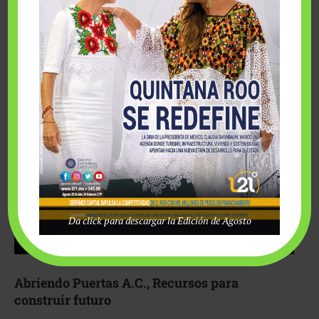
Fairmont Mayakoba y Make-A-Wish México unieron
esfuerzos para hacer realidad el deseo de una …
Da click para descargar la Edición de Agosto
Abriendo Puertas A.C., Recursos para
construir futuro