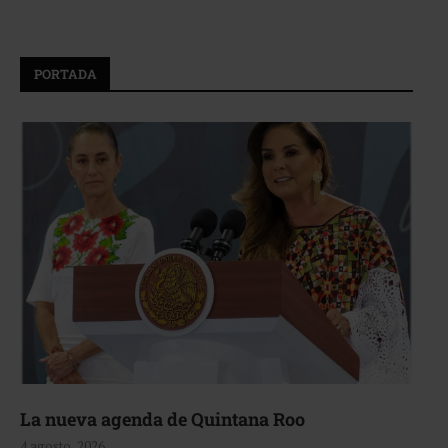
PORTADA
La nueva agenda de Quintana Roo
4 agosto, 2026