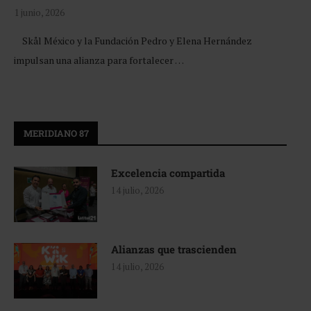
1 junio, 2026
Skål México y la Fundación Pedro y Elena Hernández
impulsan una alianza para fortalecer …
MERIDIANO 87
Excelencia compartida
14 julio, 2026
Alianzas que trascienden
14 julio, 2026