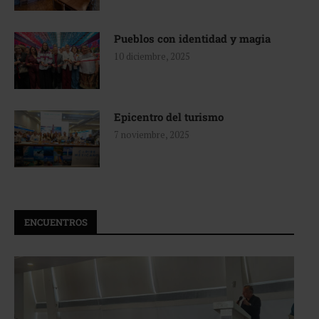
Pueblos con identidad y magia
10 diciembre, 2025
Epicentro del turismo
7 noviembre, 2025
ENCUENTROS