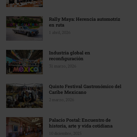
Rally Maya: Herencia automotriz
en ruta
1 abril, 2026
Industria global en
reconfiguración
31 marzo, 2026
Quinto Festival Gastronómico del
Caribe Mexicano
2 marzo, 2026
Palacio Postal: Encuentro de
historia, arte y vida cotidiana
10 diciembre, 2025