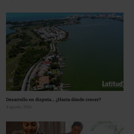
Desarrollo en disputa… ¿Hasta dónde crecer?
4 agosto, 2026