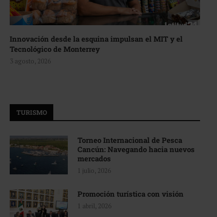
Innovación desde la esquina impulsan el MIT y el
Tecnológico de Monterrey
3 agosto, 2026
TURISMO
Torneo Internacional de Pesca
Cancún: Navegando hacia nuevos
mercados
1 julio, 2026
Promoción turística con visión
1 abril, 2026