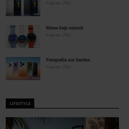
5 agosto, 2026
Ritmo bajo control
5 agosto, 2026
Fotografía sin límites
5 agosto, 2026
LIFESTYLE