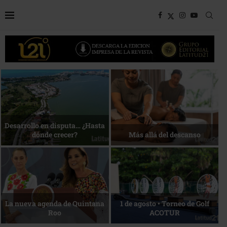
Bottega, un viaje servido a la
Energía que Impulsa la
mesa
competitividad
Reconocimiento de viajeros
La esencia del servicio