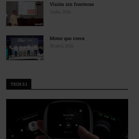
Visión sin fronteras
3 julio, 2026
Motor que crece
30 abril, 2026
TECH 2.1