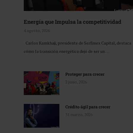
Energía que Impulsa la competitividad
4 agosto, 2026
Carlos Kamkhaji, presidente de Serfimex Capital, destaca
cómo la transición energética dejó de ser un …
Proteger para crecer
2 junio, 2026
Crédito ágil para crecer
31 marzo, 2026