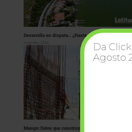
Desarrollo en disputa… ¿Hasta dónde crecer?
4 agosto, 2026
Da Click
Agosto 
Mango: Datos que construyen confianza