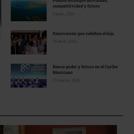
Puente Nichupté movilidad,
competitividad y futuro
3 junio, 2026
Renovación que redefine el lujo
30 abril, 2026
Banca poder y futuro en el Caribe
Mexicano
31 marzo, 2026