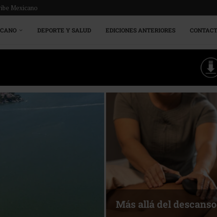
ribe Mexicano
ICANO
DEPORTE Y SALUD
EDICIONES ANTERIORES
CONTAC
Más allá del descanso