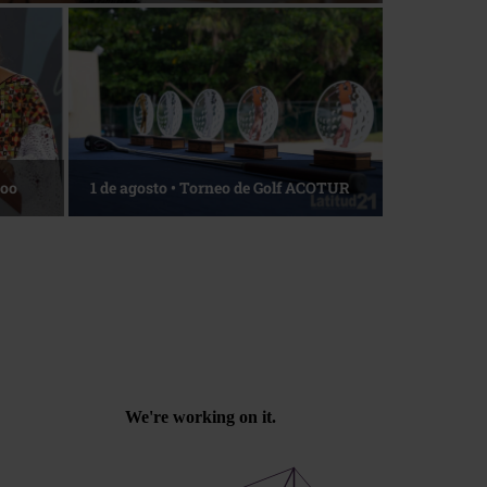
Roo
1 de agosto • Torneo de Golf ACOTUR