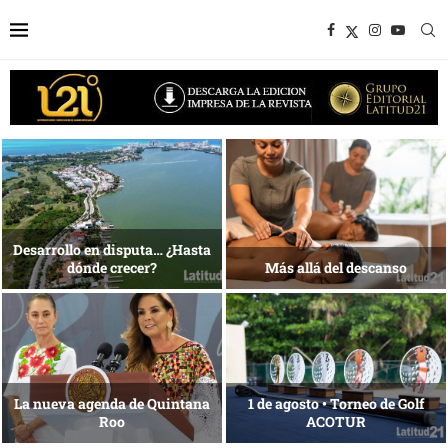
Bottega, un viaje servido a la
Energía que Impulsa la
mesa
competitividad
Reconocimiento de viajeros
La esencia del servicio