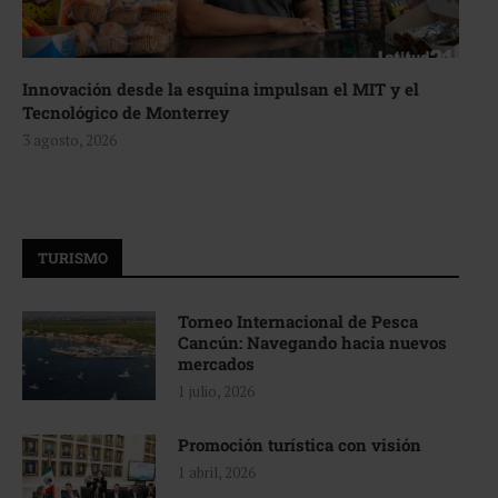
Innovación desde la esquina impulsan el MIT y el
Tecnológico de Monterrey
3 agosto, 2026
TURISMO
Torneo Internacional de Pesca
Cancún: Navegando hacia nuevos
mercados
1 julio, 2026
Promoción turística con visión
1 abril, 2026