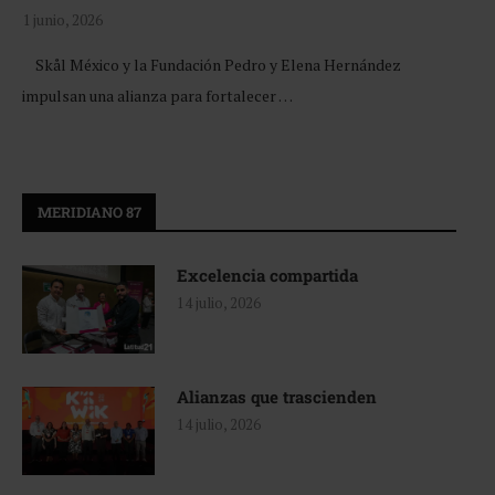
1 junio, 2026
Skål México y la Fundación Pedro y Elena Hernández
impulsan una alianza para fortalecer …
MERIDIANO 87
Excelencia compartida
14 julio, 2026
Alianzas que trascienden
14 julio, 2026