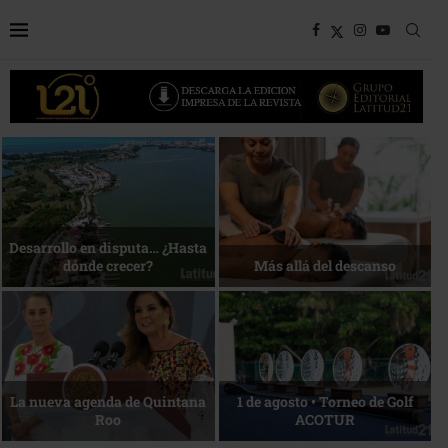
Bottega, un viaje servido a la
Energía que Impulsa la
mesa
competitividad
Reconocimiento de viajeros
La esencia del servicio