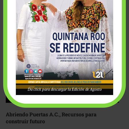
Fairmont Mayakoba y Make-A-Wish México unieron
esfuerzos para hacer realidad el deseo de una …
Da click para descargar la Edición de Agosto
Abriendo Puertas A.C., Recursos para
construir futuro