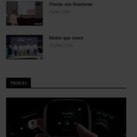
Visión sin fronteras
3 julio, 2026
Motor que crece
30 abril, 2026
TECH 2.1