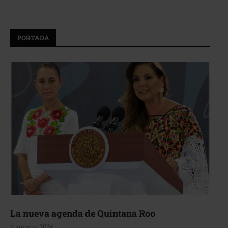
PORTADA
La nueva agenda de Quintana Roo
4 agosto, 2026