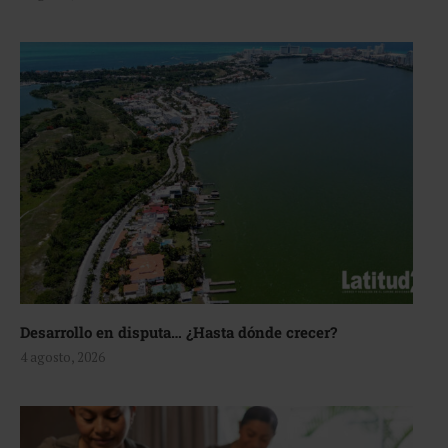
Desarrollo en disputa… ¿Hasta dónde crecer?
4 agosto, 2026