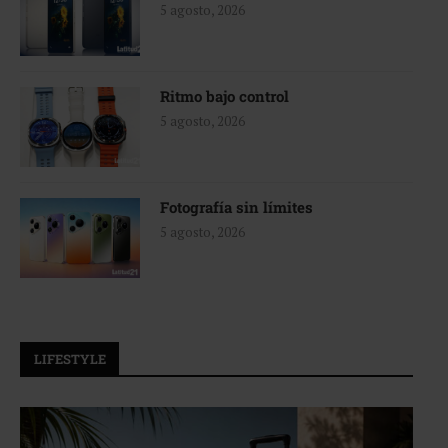
5 agosto, 2026
Ritmo bajo control
5 agosto, 2026
Fotografía sin límites
5 agosto, 2026
LIFESTYLE