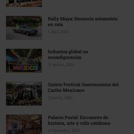
Rally Maya: Herencia automotriz
en ruta
1 abril, 2026
Industria global en
reconfiguración
31 marzo, 2026
Quinto Festival Gastronómico del
Caribe Mexicano
2 marzo, 2026
Palacio Postal: Encuentro de
historia, arte y vida cotidiana
10 diciembre, 2025