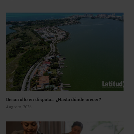
Desarrollo en disputa… ¿Hasta dónde crecer?
4 agosto, 2026