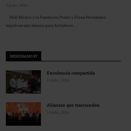
1 junio, 2026
Skål México y la Fundación Pedro y Elena Hernández
impulsan una alianza para fortalecer …
MERIDIANO 87
Excelencia compartida
14 julio, 2026
Alianzas que trascienden
14 julio, 2026