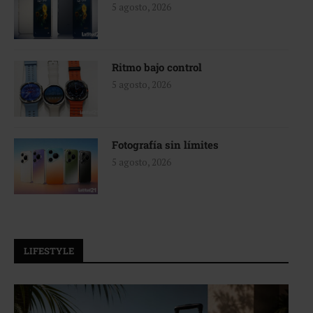
5 agosto, 2026
Ritmo bajo control
5 agosto, 2026
Fotografía sin límites
5 agosto, 2026
LIFESTYLE