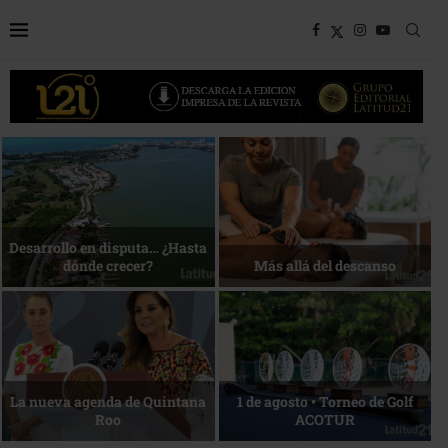
Bottega, un viaje servido a la
Energía que Impulsa la
mesa
competitividad
Reconocimiento de viajeros
La esencia del servicio