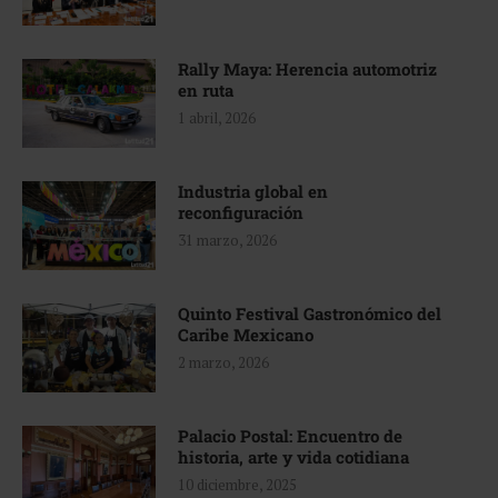
Rally Maya: Herencia automotriz
en ruta
1 abril, 2026
Industria global en
reconfiguración
31 marzo, 2026
Quinto Festival Gastronómico del
Caribe Mexicano
2 marzo, 2026
Palacio Postal: Encuentro de
historia, arte y vida cotidiana
10 diciembre, 2025