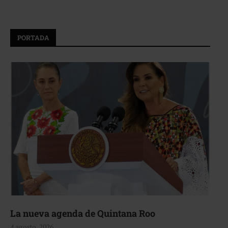
PORTADA
La nueva agenda de Quintana Roo
4 agosto, 2026