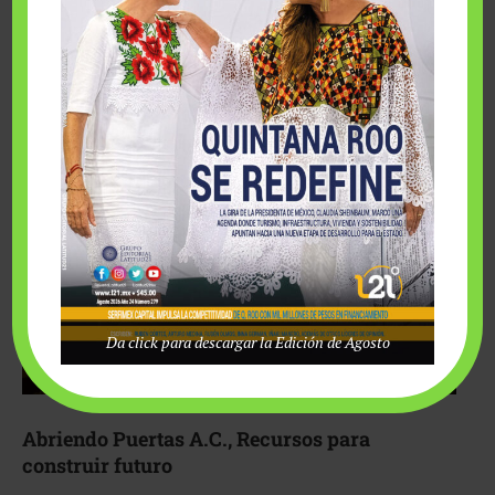
Fairmont Mayakoba y Make-A-Wish México unieron
esfuerzos para hacer realidad el deseo de una …
Da click para descargar la Edición de Agosto
Abriendo Puertas A.C., Recursos para
construir futuro