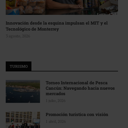
Innovación desde la esquina impulsan el MIT y el
Tecnológico de Monterrey
3 agosto, 2026
TURISMO
Torneo Internacional de Pesca
Cancún: Navegando hacia nuevos
mercados
1 julio, 2026
Promoción turística con visión
1 abril, 2026