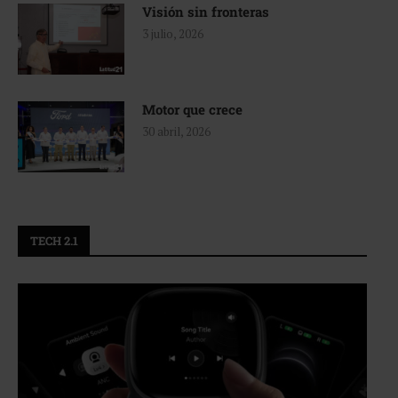
Visión sin fronteras
3 julio, 2026
Motor que crece
30 abril, 2026
TECH 2.1