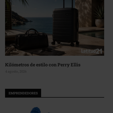
Aerie, texturas que fluyen
4 agosto, 2026
EMPRENDEDORES