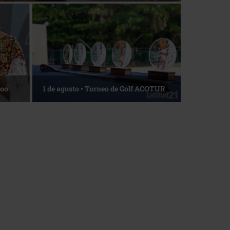
Roo
1 de agosto • Torneo de Golf ACOTUR