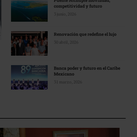
Puente Nichupté movilidad,
competitividad y futuro
3 junio, 2026
Renovación que redefine el lujo
30 abril, 2026
Banca poder y futuro en el Caribe
Mexicano
31 marzo, 2026