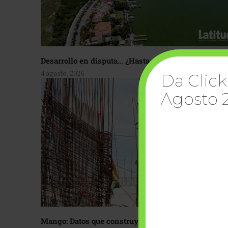
Desarrollo en disputa… ¿Hasta dónde crecer?
4 agosto, 2026
Da Click
Agosto 
Mango: Datos que construyen confianza