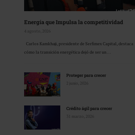
Energía que Impulsa la competitividad
4 agosto, 2026
Carlos Kamkhaji, presidente de Serfimex Capital, destaca
cómo la transición energética dejó de ser un …
Proteger para crecer
2 junio, 2026
Crédito ágil para crecer
31 marzo, 2026