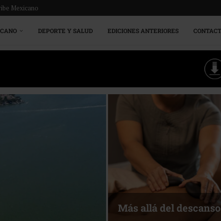
ribe Mexicano
ICANO
DEPORTE Y SALUD
EDICIONES ANTERIORES
CONTAC
Más allá del descanso