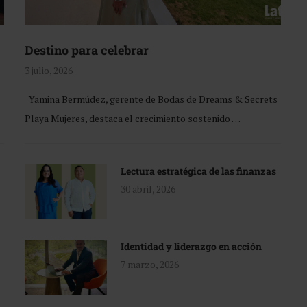
Destino para celebrar
3 julio, 2026
Yamina Bermúdez, gerente de Bodas de Dreams & Secrets
Playa Mujeres, destaca el crecimiento sostenido …
Lectura estratégica de las finanzas
30 abril, 2026
Identidad y liderazgo en acción
7 marzo, 2026