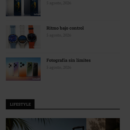
5 agosto, 2026
Ritmo bajo control
5 agosto, 2026
Fotografía sin límites
5 agosto, 2026
LIFESTYLE