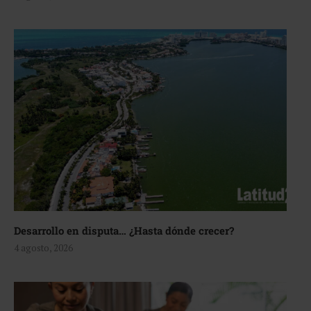
Desarrollo en disputa… ¿Hasta dónde crecer?
4 agosto, 2026