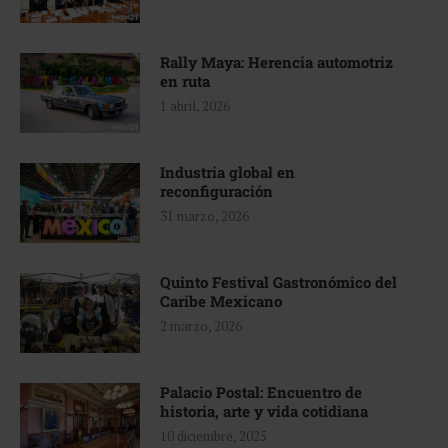
Rally Maya: Herencia automotriz
en ruta
1 abril, 2026
Industria global en
reconfiguración
31 marzo, 2026
Quinto Festival Gastronómico del
Caribe Mexicano
2 marzo, 2026
Palacio Postal: Encuentro de
historia, arte y vida cotidiana
10 diciembre, 2025