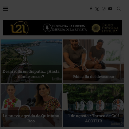
Bottega, un viaje servido a la
Energía que Impulsa la
mesa
competitividad
Reconocimiento de viajeros
La esencia del servicio