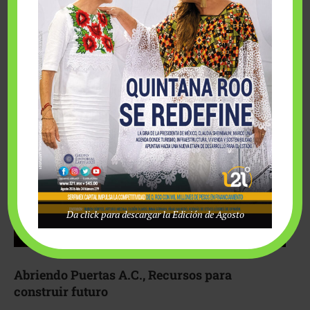
Fairmont Mayakoba y Make-A-Wish México unieron
esfuerzos para hacer realidad el deseo de una …
Da click para descargar la Edición de Agosto
Abriendo Puertas A.C., Recursos para
construir futuro