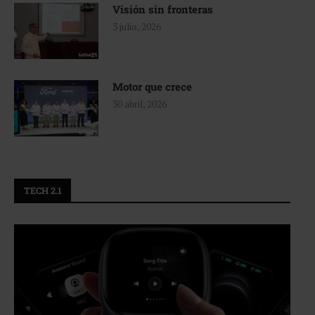
Visión sin fronteras
3 julio, 2026
Motor que crece
30 abril, 2026
TECH 2.1