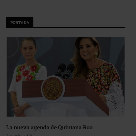
PORTADA
La nueva agenda de Quintana Roo
4 agosto, 2026