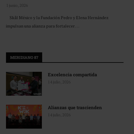
1 junio, 2026
Skål México y la Fundación Pedro y Elena Hernández
impulsan una alianza para fortalecer …
MERIDIANO 87
Excelencia compartida
14 julio, 2026
Alianzas que trascienden
14 julio, 2026