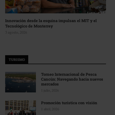
Innovación desde la esquina impulsan el MIT y el
Tecnológico de Monterrey
3 agosto, 2026
TURISMO
Torneo Internacional de Pesca
Cancún: Navegando hacia nuevos
mercados
1 julio, 2026
Promoción turística con visión
1 abril, 2026