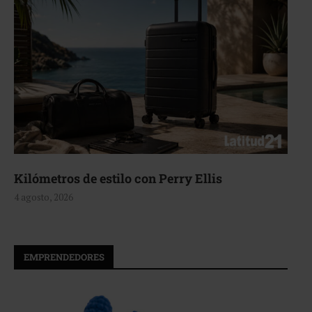
Aerie, texturas que fluyen
4 agosto, 2026
EMPRENDEDORES