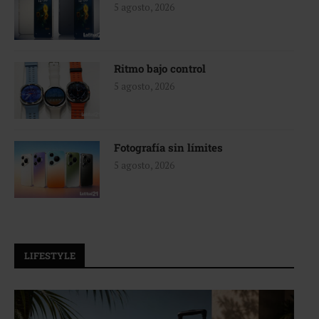
5 agosto, 2026
Ritmo bajo control
5 agosto, 2026
Fotografía sin límites
5 agosto, 2026
LIFESTYLE