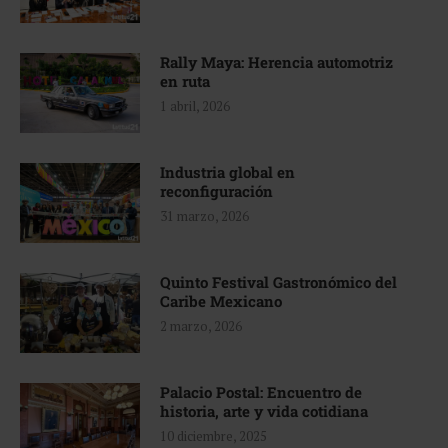
Rally Maya: Herencia automotriz
en ruta
1 abril, 2026
Industria global en
reconfiguración
31 marzo, 2026
Quinto Festival Gastronómico del
Caribe Mexicano
2 marzo, 2026
Palacio Postal: Encuentro de
historia, arte y vida cotidiana
10 diciembre, 2025