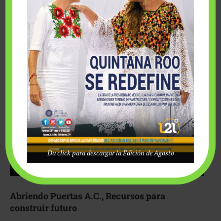
Fairmont Mayakoba y Make-A-Wish México unieron
esfuerzos para hacer realidad el deseo de una …
Da click para descargar la Edición de Agosto
Abriendo Puertas A.C., Recursos para
construir futuro