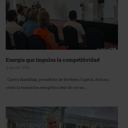
Energía que Impulsa la competitividad
4 agosto, 2026
Carlos Kamkhaji, presidente de Serfimex Capital, destaca
cómo la transición energética dejó de ser un …