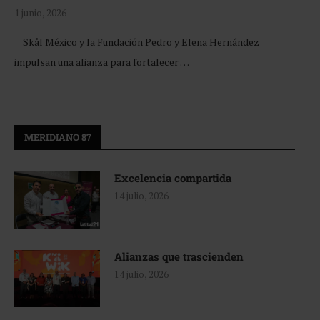
1 junio, 2026
Skål México y la Fundación Pedro y Elena Hernández
impulsan una alianza para fortalecer …
MERIDIANO 87
Excelencia compartida
14 julio, 2026
Alianzas que trascienden
14 julio, 2026