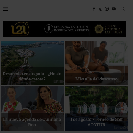
Bottega, un viaje servido a la
Energía que Impulsa la
mesa
competitividad
Reconocimiento de viajeros
La esencia del servicio