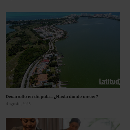
Desarrollo en disputa… ¿Hasta dónde crecer?
4 agosto, 2026