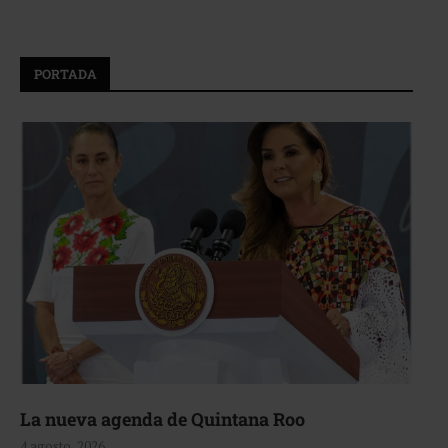
PORTADA
La nueva agenda de Quintana Roo
4 agosto, 2026