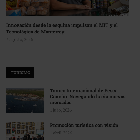
Innovación desde la esquina impulsan el MIT y el
Tecnológico de Monterrey
3 agosto, 2026
TURISMO
Torneo Internacional de Pesca
Cancún: Navegando hacia nuevos
mercados
1 julio, 2026
Promoción turística con visión
1 abril, 2026