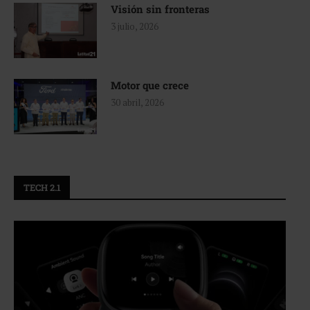
Visión sin fronteras
3 julio, 2026
Motor que crece
30 abril, 2026
TECH 2.1