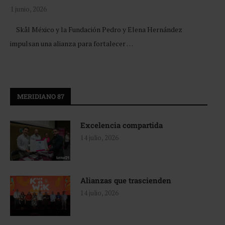
1 junio, 2026
Skål México y la Fundación Pedro y Elena Hernández
impulsan una alianza para fortalecer …
MERIDIANO 87
Excelencia compartida
14 julio, 2026
Alianzas que trascienden
14 julio, 2026