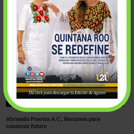
Fairmont Mayakoba y Make-A-Wish México unieron
esfuerzos para hacer realidad el deseo de una …
Da click para descargar la Edición de Agosto
Abriendo Puertas A.C., Recursos para
construir futuro