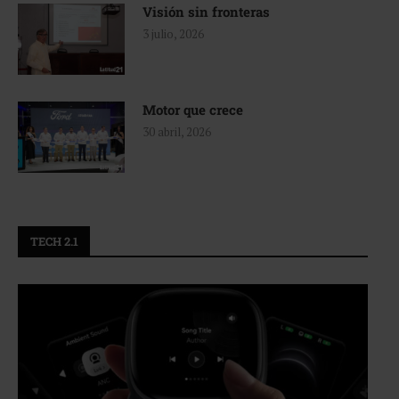
Visión sin fronteras
3 julio, 2026
Motor que crece
30 abril, 2026
TECH 2.1