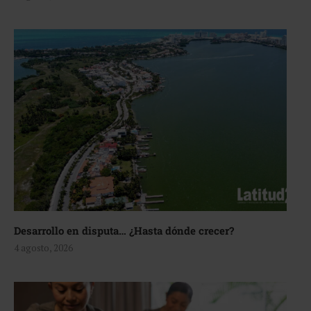
Desarrollo en disputa… ¿Hasta dónde crecer?
4 agosto, 2026