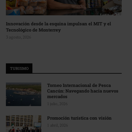
Innovación desde la esquina impulsan el MIT y el
Tecnológico de Monterrey
3 agosto, 2026
TURISMO
Torneo Internacional de Pesca
Cancún: Navegando hacia nuevos
mercados
1 julio, 2026
Promoción turística con visión
1 abril, 2026