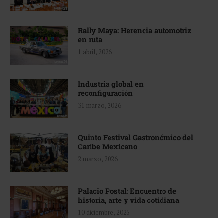
Rally Maya: Herencia automotriz
en ruta
1 abril, 2026
Industria global en
reconfiguración
31 marzo, 2026
Quinto Festival Gastronómico del
Caribe Mexicano
2 marzo, 2026
Palacio Postal: Encuentro de
historia, arte y vida cotidiana
10 diciembre, 2025