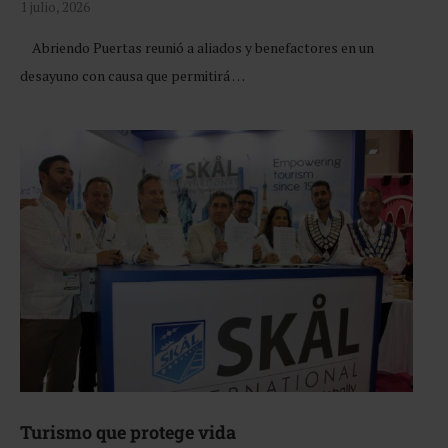
1 julio, 2026
Abriendo Puertas reunió a aliados y benefactores en un
desayuno con causa que permitirá …
Turismo que protege vida