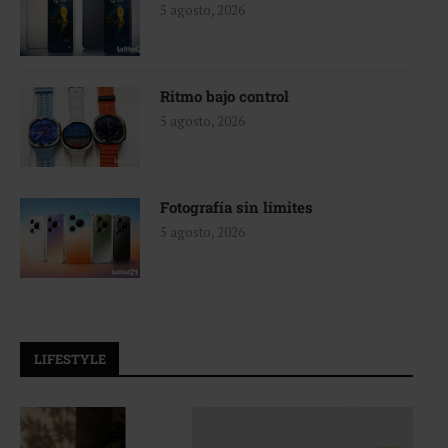
5 agosto, 2026
Ritmo bajo control
5 agosto, 2026
Fotografía sin límites
5 agosto, 2026
LIFESTYLE