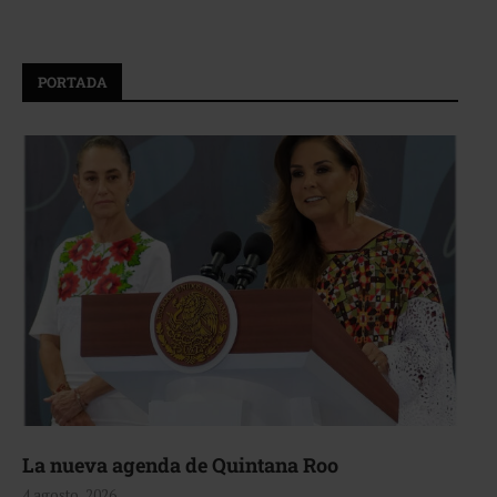
PORTADA
La nueva agenda de Quintana Roo
4 agosto, 2026