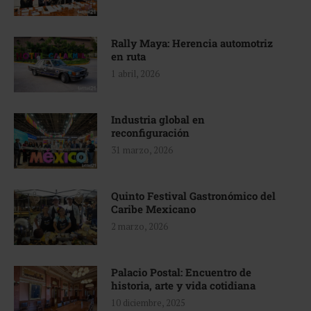
Rally Maya: Herencia automotriz
en ruta
1 abril, 2026
Industria global en
reconfiguración
31 marzo, 2026
Quinto Festival Gastronómico del
Caribe Mexicano
2 marzo, 2026
Palacio Postal: Encuentro de
historia, arte y vida cotidiana
10 diciembre, 2025