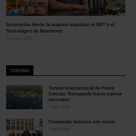
Innovación desde la esquina impulsan el MIT y el
Tecnológico de Monterrey
3 agosto, 2026
TURISMO
Torneo Internacional de Pesca
Cancún: Navegando hacia nuevos
mercados
1 julio, 2026
Promoción turística con visión
1 abril, 2026