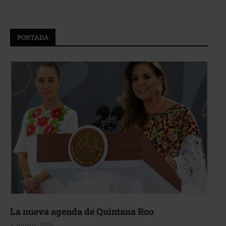
PORTADA
La nueva agenda de Quintana Roo
4 agosto, 2026