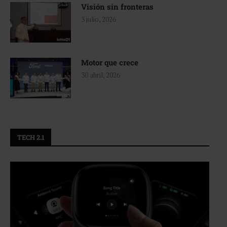
Visión sin fronteras
3 julio, 2026
Motor que crece
30 abril, 2026
TECH 2.1