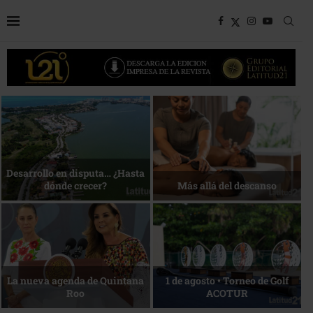
Bottega, un viaje servido a la
Energía que Impulsa la
mesa
competitividad
Reconocimiento de viajeros
La esencia del servicio