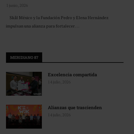
1 junio, 2026
Skål México y la Fundación Pedro y Elena Hernández
impulsan una alianza para fortalecer …
MERIDIANO 87
Excelencia compartida
14 julio, 2026
Alianzas que trascienden
14 julio, 2026