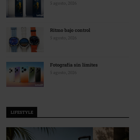
5 agosto, 2026
Ritmo bajo control
5 agosto, 2026
Fotografía sin límites
5 agosto, 2026
LIFESTYLE