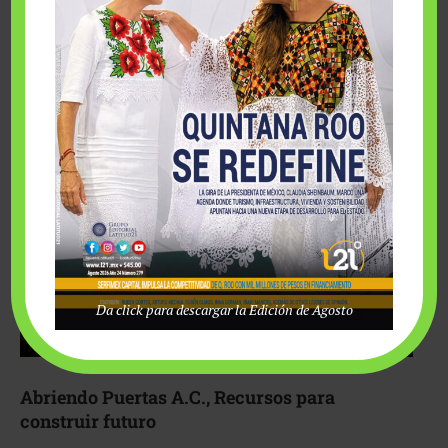
Fairmont Mayakoba y Make-A-Wish México unieron
esfuerzos para hacer realidad el deseo de una …
Da click para descargar la Edición de Agosto
Abriendo Puertas A.C., Recursos para
construir futuro