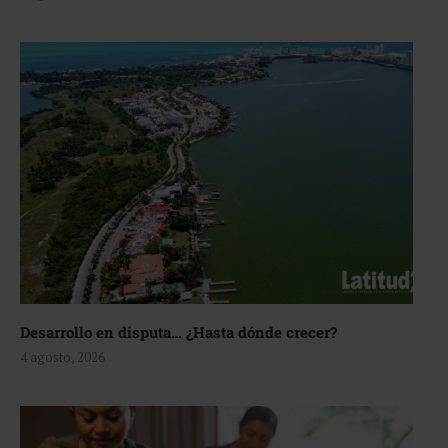
Desarrollo en disputa… ¿Hasta dónde crecer?
4 agosto, 2026