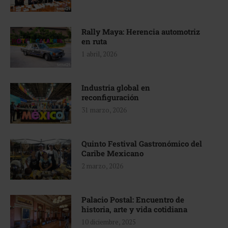
Rally Maya: Herencia automotriz
en ruta
1 abril, 2026
Industria global en
reconfiguración
31 marzo, 2026
Quinto Festival Gastronómico del
Caribe Mexicano
2 marzo, 2026
Palacio Postal: Encuentro de
historia, arte y vida cotidiana
10 diciembre, 2025