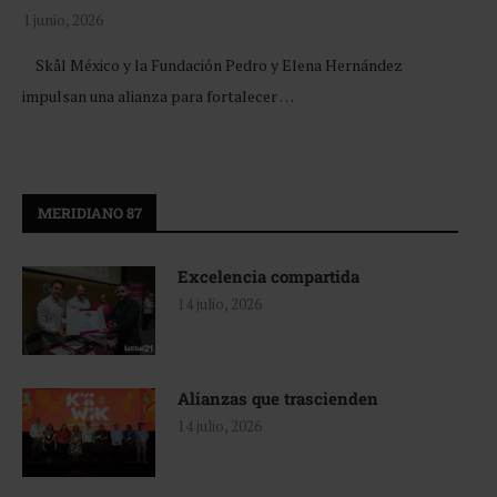
1 junio, 2026
Skål México y la Fundación Pedro y Elena Hernández
impulsan una alianza para fortalecer …
MERIDIANO 87
Excelencia compartida
14 julio, 2026
Alianzas que trascienden
14 julio, 2026