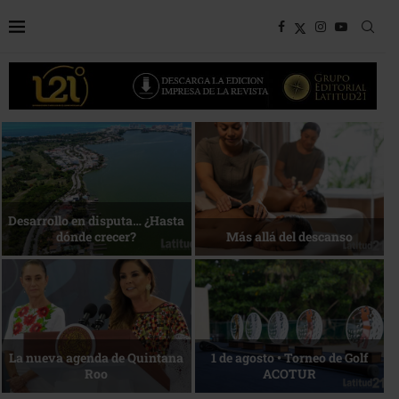
Bottega, un viaje servido a la
Energía que Impulsa la
mesa
competitividad
Reconocimiento de viajeros
La esencia del servicio