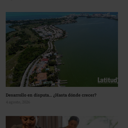
Desarrollo en disputa… ¿Hasta dónde crecer?
4 agosto, 2026