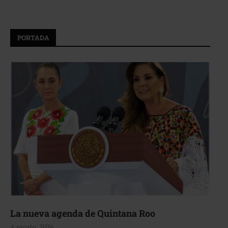
PORTADA
La nueva agenda de Quintana Roo
4 agosto, 2026