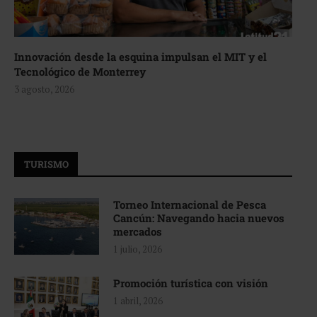
Innovación desde la esquina impulsan el MIT y el
Tecnológico de Monterrey
3 agosto, 2026
TURISMO
Torneo Internacional de Pesca
Cancún: Navegando hacia nuevos
mercados
1 julio, 2026
Promoción turística con visión
1 abril, 2026