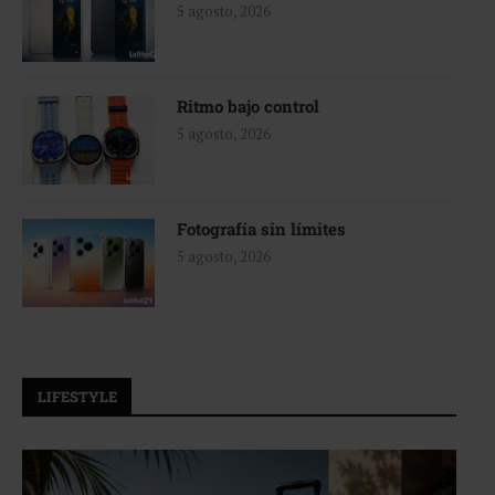
5 agosto, 2026
Ritmo bajo control
5 agosto, 2026
Fotografía sin límites
5 agosto, 2026
LIFESTYLE