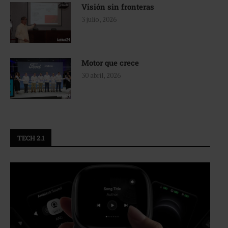
Visión sin fronteras
3 julio, 2026
Motor que crece
30 abril, 2026
TECH 2.1