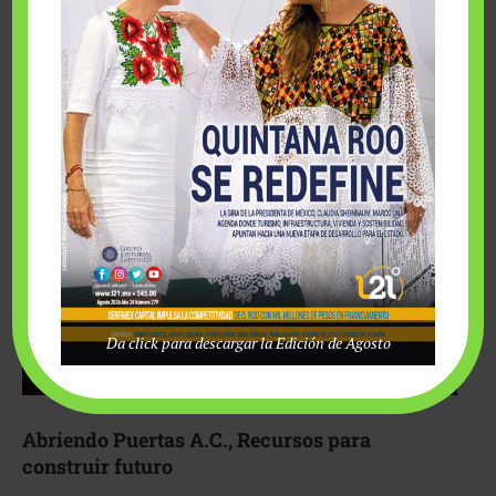
Fairmont Mayakoba y Make-A-Wish México unieron
esfuerzos para hacer realidad el deseo de una …
Da click para descargar la Edición de Agosto
Abriendo Puertas A.C., Recursos para
construir futuro