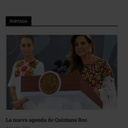
PORTADA
La nueva agenda de Quintana Roo
4 agosto, 2026