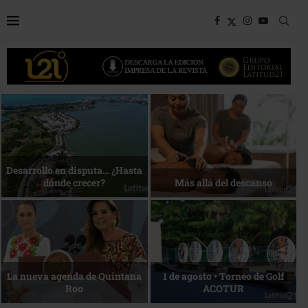
Desarrollo en disputa… ¿Hasta
dónde crecer?
Más allá del descanso
La nueva agenda de Quintana
1 de agosto • Torneo de Golf
Roo
ACOTUR