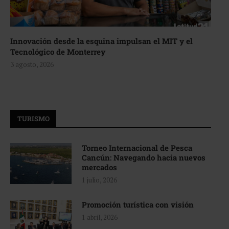
Innovación desde la esquina impulsan el MIT y el
Tecnológico de Monterrey
3 agosto, 2026
TURISMO
Torneo Internacional de Pesca
Cancún: Navegando hacia nuevos
mercados
1 julio, 2026
Promoción turística con visión
1 abril, 2026