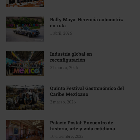
Rally Maya: Herencia automotriz
en ruta
1 abril, 2026
Industria global en
reconfiguración
31 marzo, 2026
Quinto Festival Gastronómico del
Caribe Mexicano
2 marzo, 2026
Palacio Postal: Encuentro de
historia, arte y vida cotidiana
10 diciembre, 2025