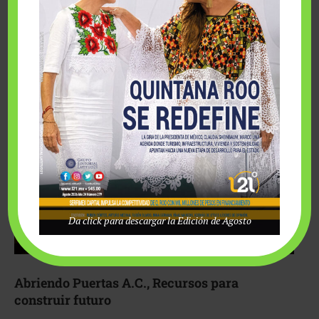
Fairmont Mayakoba y Make-A-Wish México unieron
esfuerzos para hacer realidad el deseo de una …
Da click para descargar la Edición de Agosto
Abriendo Puertas A.C., Recursos para
construir futuro